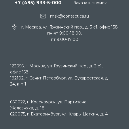
+7 (495) 933-5-000
Заказать звонок
msk@contactica.ru
г. Москва, ул. Грузинский пер., д. 3 c1, офис 158
пн-чт 9:00-18:00,
пт 9:00-17:00
123056
, г.
Москва
, ул.
Грузинский пер., д. 3 c1,
офис 158
192102
, г.
Санкт-Петербург
, ул.
Бухарестская, д.
24, к-п 1
660022
, г.
Красноярск
, ул.
Партизана
Железняка, д. 18
620075
, г.
Екатеринбург
, ул.
Клары Цеткин, д. 4