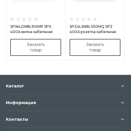
SPX4LDNBL150MR SPX
SPZ4LSNBL050MQ SPZ
400А вилка кабельная
400А розетка кабельная
Neutral, синяя
Neutral, синяя
Заказать
Заказать
товар
товар
Каталог
Информация
Контакты