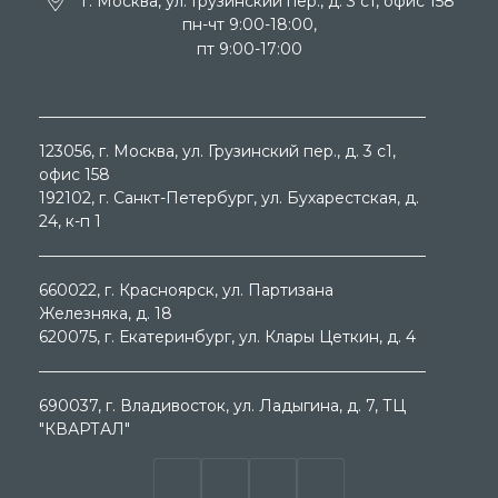
г. Москва, ул. Грузинский пер., д. 3 c1, офис 158
пн-чт 9:00-18:00,
пт 9:00-17:00
123056
, г.
Москва
, ул.
Грузинский пер., д. 3 c1,
офис 158
192102
, г.
Санкт-Петербург
, ул.
Бухарестская, д.
24, к-п 1
660022
, г.
Красноярск
, ул.
Партизана
Железняка, д. 18
620075
, г.
Екатеринбург
, ул.
Клары Цеткин, д. 4
690037
, г.
Владивосток
, ул.
Ладыгина, д. 7, ТЦ
"КВАРТАЛ"