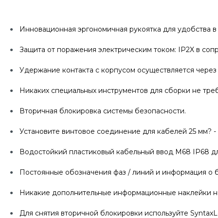
Инновационная эргономичная рукоятка для удобства в 
Защита от поражения электрическим током: IP2X в соп
Удержание контакта с корпусом осуществляется через
Никаких специальных инструментов для сборки не треб
Вторичная блокировка системы безопасности.
Установите винтовое соединение для кабелей 25 мм? - 
Водостойкий пластиковый кабельный ввод M68 IP68 для 
Постоянные обозначения фаз / линий и информация о б
Никакие дополнительные информационные наклейки не
Для снятия вторичной блокировки используйте SyntaxL