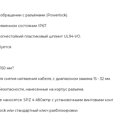
обращении с разъёмами (Powerlock).
ряженном состоянии IP67.
 огнестойкий пластиковый шплинт UL94-VO.
уется.
150 мм?.
снятия натяжения кабеля, с диапазоном зажима 15 - 32 мм.
езопасности, нанесенные на корпус разъема.
 наносятся. SPZ 4 480amp с установочными винтовыми конт
ock или стандартный ключ разблокировки.