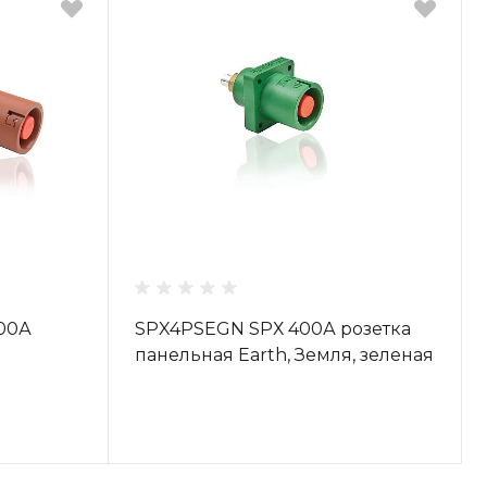
00А
SPX4PSEGN SPХ 400А розетка
панельная Earth, Земля, зеленая