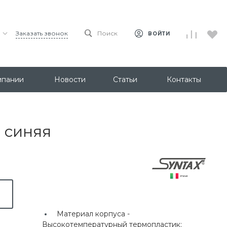
Заказать звонок
Поиск
ВОЙТИ
мпании
Новости
Статьи
Контакты
 синяя
Материал корпуса -
Высокотемпературный термопластик;