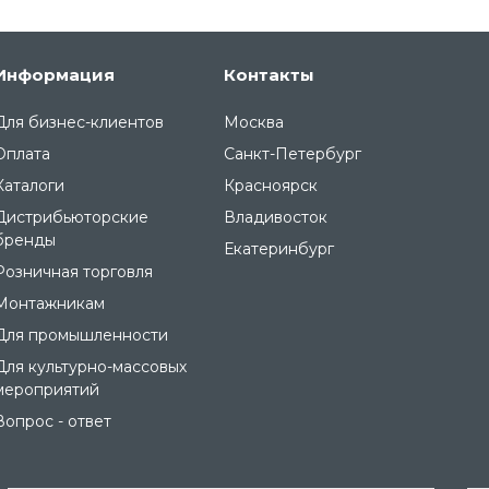
Информация
Контакты
Для бизнес-клиентов
Москва
Оплата
Санкт-Петербург
Каталоги
Красноярск
Дистрибьюторские
Владивосток
бренды
Екатеринбург
Розничная торговля
Монтажникам
Для промышленности
Для культурно-массовых
мероприятий
Вопрос - ответ