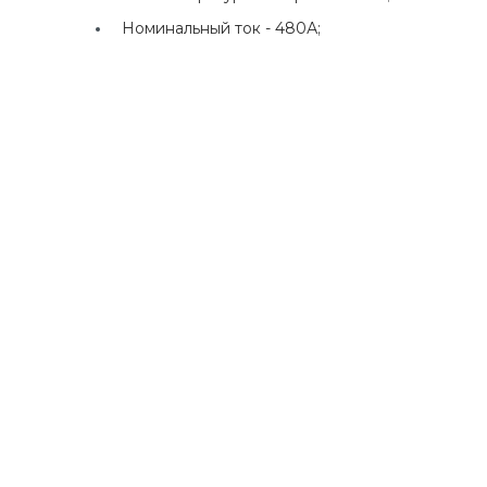
Номинальный ток -
480А;