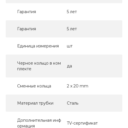
Гарантия
5 лет
Гарантия
5 лет
Единица измерения
шт
Черное кольцо в ком
да
плекте
Сменные кольца
2 x 20 mm
Материал трубки
Сталь
Дополнительная инф
TV-сертификат
ормация