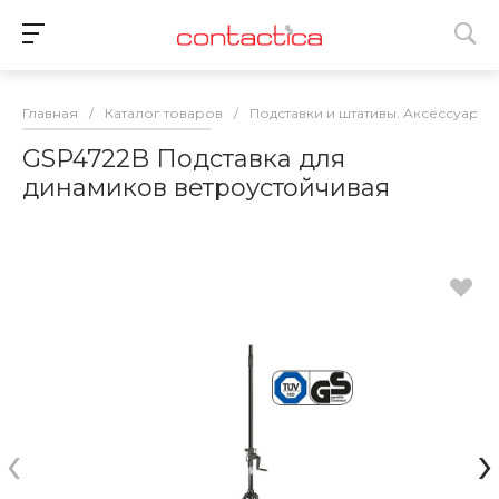
Главная
/
Каталог товаров
/
Подставки и штативы. Аксессуары
GSP4722B Подставка для
динамиков ветроустойчивая
‹
›