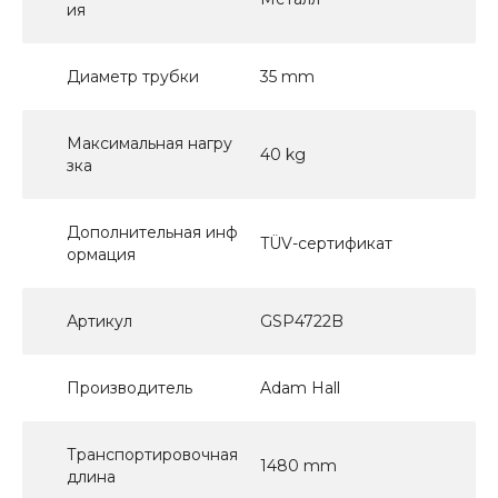
ия
Диаметр трубки
35 mm
Максимальная нагру
40 kg
зка
Дополнительная инф
TÜV-сертификат
ормация
Артикул
GSP4722B
Производитель
Adam Hall
Транспортировочная
1480 mm
длина