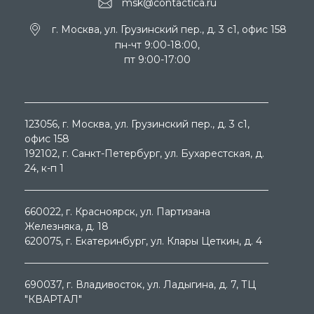
msk@contactica.ru
г. Москва, ул. Грузинский пер., д. 3 c1, офис 158
пн-чт 9:00-18:00,
пт 9:00-17:00
123056
, г.
Москва
, ул.
Грузинский пер., д. 3 c1,
офис 158
192102
, г.
Санкт-Петербург
, ул.
Бухарестская, д.
24, к-п 1
660022
, г.
Красноярск
, ул.
Партизана
Железняка, д. 18
620075
, г.
Екатеринбург
, ул.
Клары Цеткин, д. 4
690037
, г.
Владивосток
, ул.
Ладыгина, д. 7, ТЦ
"КВАРТАЛ"