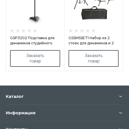
GSP3202 Подставка для
GSSMSSET1 Набор из 2
динамиков студийного
стоек для динамиков и 2
монитора
микрофонных стоек в
транспортной сумке
Заказать
Заказать
товар
товар
Каталог
Информация