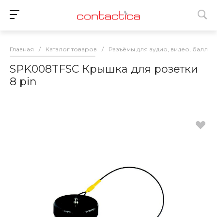
Главная
/
Каталог товаров
/
Разъёмы для аудио, видео, баллас
SPK008TFSC Крышка для розетки
8 pin