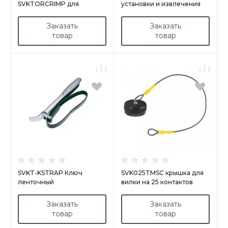
SVKTORCRIMP для
установки и извлечения
установки и извлечения
контактов 12
контактов 12-16-18
Заказать
Заказать
товар
товар
SVKT-KSTRAP Ключ
SVK025TMSC крышка для
ленточный
вилки на 25 контактов
Заказать
Заказать
товар
товар