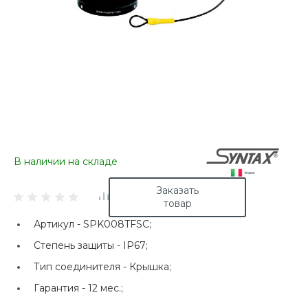
В наличии на складе
Заказать
товар
Артикул -
SPK008TFSC;
Степень защиты -
IP67;
Тип соединителя -
Крышка;
Гарантия -
12 мес.;