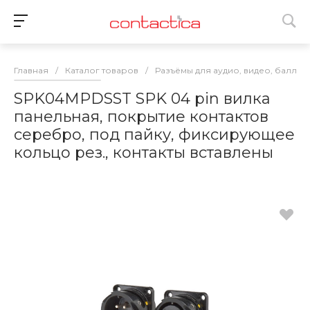
Главная
/
Каталог товаров
/
Разъёмы для аудио, видео, баллас
SPK04MPDSST SPK 04 pin вилка
панельная, покрытие контактов
серебро, под пайку, фиксирующее
кольцо рез., контакты вставлены