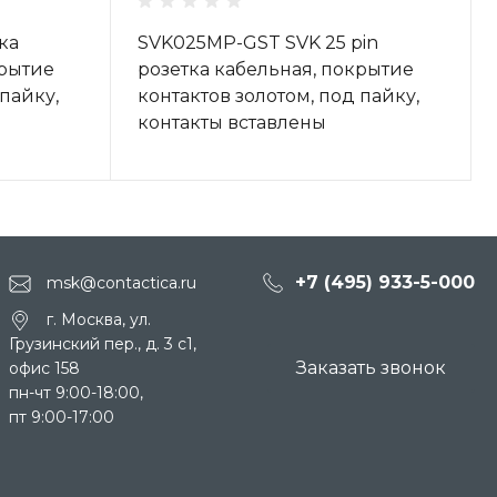
ка
SVK025MP-GST SVK 25 pin
крытие
розетка кабельная, покрытие
 пайку,
контактов золотом, под пайку,
контакты вставлены
+7 (495) 933-5-000
msk@contactica.ru
г. Москва, ул.
Грузинский пер., д. 3 c1,
Заказать звонок
офис 158
пн-чт 9:00-18:00,
пт 9:00-17:00