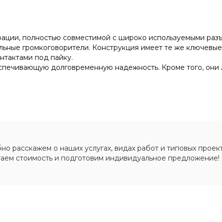
рации, полностью совместимой с широко используемыми раз
ные громкоговорители. Конструкция имеет те же ключевые х
нтактами под пайку.
печивающую долговременную надежность. Кроме того, они л
о расскажем о наших услугах, видах работ и типовых проект
таем стоимость и подготовим индивидуальное предложение!