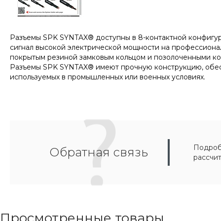
Разъемы SPK SYNTAX® доступны в 8-контактной конфигу
сигнал высокой электрической мощности на профессиональ
покрытым резиной замковым кольцом и позолоченными ко
Разъемы SPK SYNTAX® имеют прочную конструкцию, обес
используемых в промышленных или военных условиях.
Подробн
Обратная связь
рассчи
Просмотренные товары