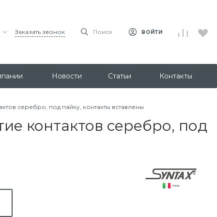
Заказать звонок
Поиск
ВОЙТИ
мпании
Новости
Статьи
Контакты
ктов серебро, под пайку, контакты вставлены
ие контактов серебро, под