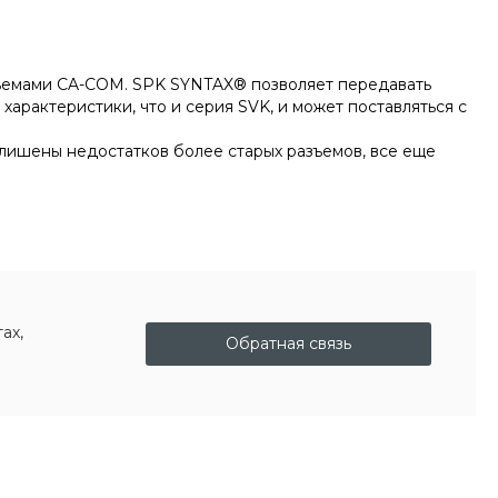
ъемами CA-COM. SPK SYNTAX® позволяет передавать
арактеристики, что и серия SVK, и может поставляться с
ишены недостатков более старых разъемов, все еще
ах,
Обратная связь