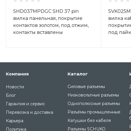
SHD037MPDGC SHD 37 pin
SVK025MV
вилка панельная, покрытие
вилка ка
контактов золотом, под отжим,
покрытие
контакты вставлены
под пай
Каталог
Компания
Силовые разъемы
Новости
Низковольтные разъемы
Блог
Однополюсные разъемы
Гарантия и сервис
Разъёмы промышленные
Перевозка и доставка
Катушки без кабеля
Карьера
Разъемы SCHUKO
Политика