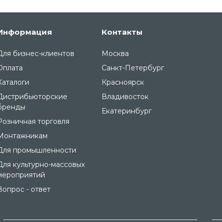
Информация
Контакты
Для бизнес-клиентов
Москва
Оплата
Санкт-Петербург
Каталоги
Красноярск
Дистрибьюторские
Владивосток
бренды
Екатеринбург
Розничная торговля
Монтажникам
Для промышленности
Для культурно-массовых
мероприятий
Вопрос - ответ