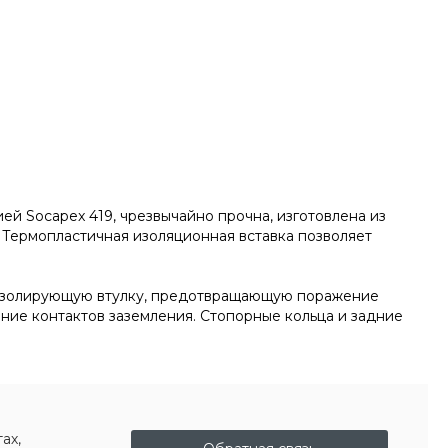
й Socapex 419, чрезвычайно прочна, изготовлена из
 Термопластичная изоляционная вставка позволяет
ю изолирующую втулку, предотвращающую поражение
ние контактов заземления. Стопорные кольца и задние
ах,