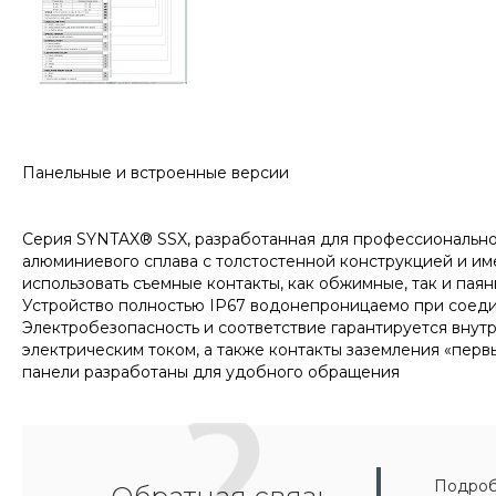
Панельные и встроенные версии
Серия SYNTAX® SSX, разработанная для профессиональног
алюминиевого сплава с толстостенной конструкцией и им
использовать съемные контакты, как обжимные, так и паян
Устройство полностью IP67 водонепроницаемо при соед
Электробезопасность и соответствие гарантируется вну
электрическим током, а также контакты заземления «пер
панели разработаны для удобного обращения
Подробн