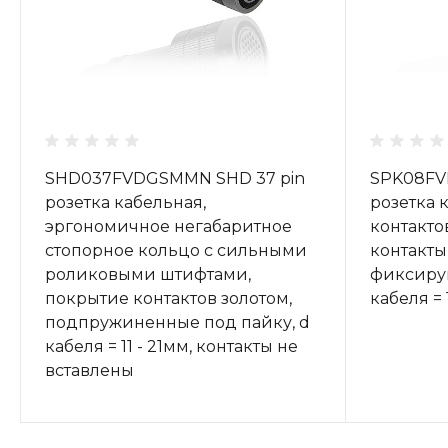
SHD037FVDGSMMN SHD 37 pin
SPK08FV
розетка кабельная,
розетка 
эргономичное негабаритное
контакто
стопорное кольцо с сильными
контакты
роликовыми штифтами,
фиксиру
покрытие контактов золотом,
кабеля = 
подпружиненные под пайку, d
кабеля = 11 - 21мм, контакты не
вставлены