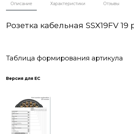
Описание
Характеристики
Отзывы
Розетка кабельная SSX19FV 19 
Таблица формирования артикула
Версия для ЕС