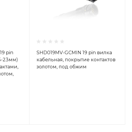
9 pin
SHD019MV-GCMIN 19 pin вилка
5-23мм)
кабельная, покрытие контактов
актами,
золотом, под обжим
лотом,