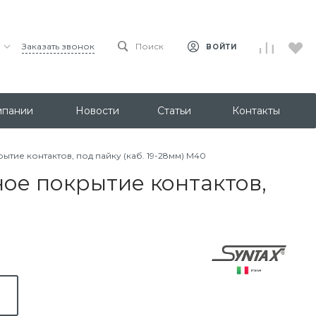
Заказать звонок
Поиск
ВОЙТИ
мпании
Новости
Статьи
Контакты
ытие контактов, под пайку (каб. 19-28мм) M40
ное покрытие контактов,