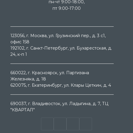
пн-чт 9:00-18:00,
пт 9:00-17:00
123056
, г.
Москва
, ул.
Грузинский пер., д. 3 c1,
офис 158
192102
, г.
Санкт-Петербург
, ул.
Бухарестская, д.
24, к-п 1
660022
, г.
Красноярск
, ул.
Партизана
Железняка, д. 18
620075
, г.
Екатеринбург
, ул.
Клары Цеткин, д. 4
690037
, г.
Владивосток
, ул.
Ладыгина, д. 7, ТЦ
"КВАРТАЛ"