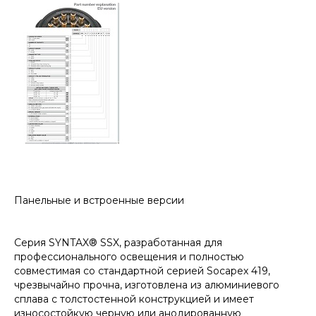
Панельные и встроенные версии
Серия SYNTAX® SSX, разработанная для
профессионального освещения и полностью
совместимая со стандартной серией Socapex 419,
чрезвычайно прочна, изготовлена из алюминиевого
сплава с толстостенной конструкцией и имеет
износостойкую черную или анодированную