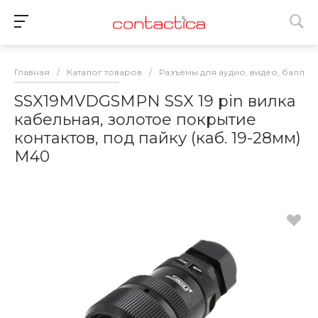
Главная
/
Каталог товаров
/
Разъёмы для аудио, видео, баллас
SSX19MVDGSMPN SSX 19 pin вилка
кабельная, золотое покрытие
контактов, под пайку (каб. 19-28мм)
M40