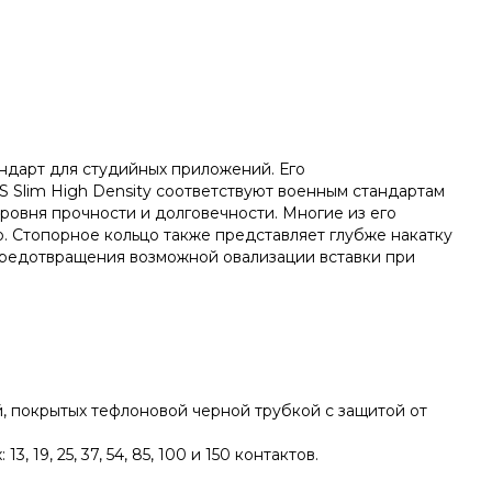
андарт для студийных приложений. Его
 Slim High Density соответствуют военным стандартам
ровня прочности и долговечности. Многие из его
о. Стопорное кольцо также представляет глубже накатку
предотвращения возможной овализации вставки при
 покрытых тефлоновой черной трубкой с защитой от
9, 25, 37, 54, 85, 100 и 150 контактов.