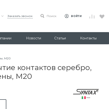
Заказать звонок
Поиск
ВОЙТИ
мпании
Новости
Статьи
Контакты
ны, М20
ытие контактов серебро,
ены, М20