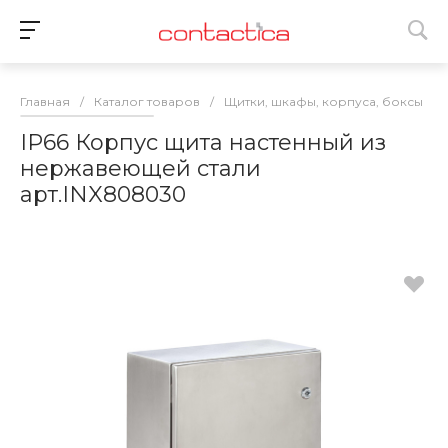
Главная
/
Каталог товаров
/
Щитки, шкафы, корпуса, боксы
/
IP66 Корпус щита настенный из
нержавеющей стали
арт.INX808030