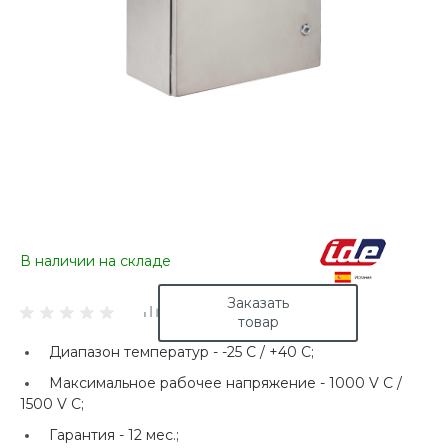
В наличии на складе
Заказать
товар
Диапазон температур -
-25 C / +40 C;
Максимальное рабочее напряжение -
1000 V C /
1500 V C;
Гарантия -
12 мес.;