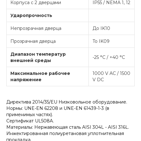
Корпуса с 2 дверцами
IP55 / NEMA 1, 12
Ударопрочность
Непрозрачная дверца
До IK10
Прозрачная дверца
To IK09
Диапазон температур
-25 °C / +40 °C
внешней среды
Максимальное рабочее
1000 V AC / 1500
напряжение
V DC
Директива 2014/35/EU Низковольное оборудование.
Нормы: UNE-EN 62208 и UNE-EN 61439-1-3 (в
применимых частях).
Сертификат UL508A.
Материалы: Нержавеющая сталь AISI 304L - AISI 316L.
Инжектированная полиуретановая уплотнительная
прокладка.