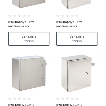
IP66 Корпус щита
IP66 Корпус щита
настенный из
настенный из
нержавеющей стали
нержавеющей стали
арт.INX604020
арт.INX303015
Заказать
Заказать
товар
товар
IP66 Корпус щита
IP66 Корпус щита