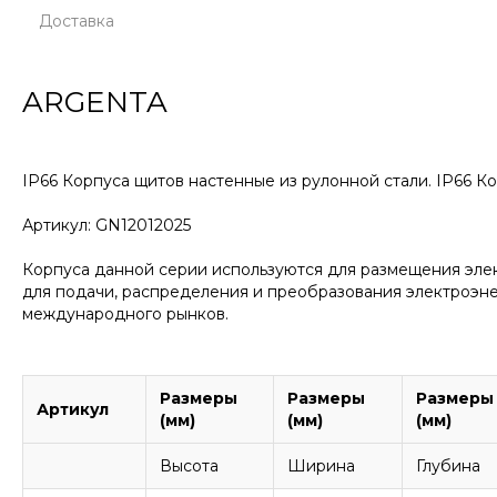
Доставка
ARGENTA
IP66 Корпуса щитов настенные из рулонной стали. IP66 
Артикул: GN12012025
Корпуса данной серии используются для размещения эле
для подачи, распределения и преобразования электроэнер
международного рынков.
Размеры
Размеры
Размеры
Артикул
(мм)
(мм)
(мм)
Высота
Ширина
Глубина