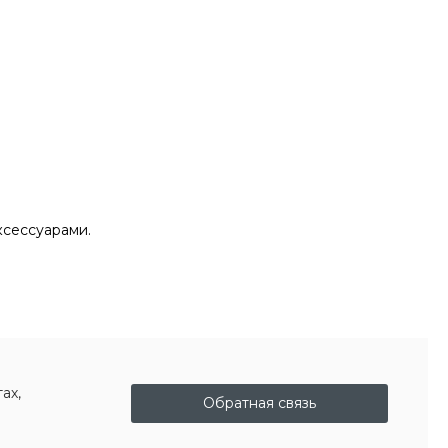
ксессуарами.
ах,
Обратная связь