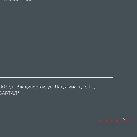
0037
, г.
Владивосток
, ул.
Ладыгина, д. 7, ТЦ
ВАРТАЛ"