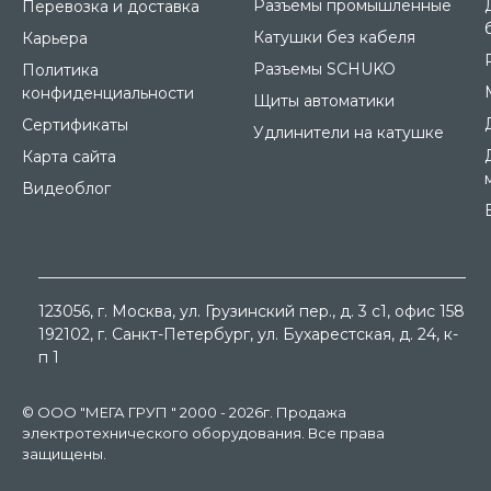
Разъёмы промышленные
Перевозка и доставка
Катушки без кабеля
Карьера
Разъемы SCHUKO
Политика
конфиденциальности
Щиты автоматики
Сертификаты
Удлинители на катушке
Карта сайта
Видеоблог
123056
, г.
Москва
, ул.
Грузинский пер., д. 3 c1, офис 158
192102
, г.
Санкт-Петербург
, ул.
Бухарестская, д. 24, к-
п 1
© ООО "МЕГА ГРУП " 2000 - 2026г. Продажа
электротехнического оборудования. Все права
защищены.