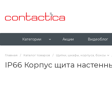
Категории
Акции
Видеоблог
Главная
/
Каталог товаров
/
Щитки, шкафы, корпуса, боксы
IP66 Корпус щита настенн