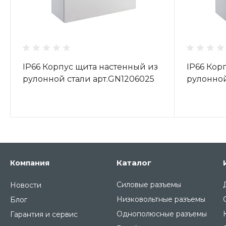
IP66 Корпус щита настенный из
IP66 Кор
рулонной стали арт.GN1206025
рулонной
Каталог
Компания
Силовые разъемы
Новости
Низковольтные разъемы
Блог
Однополюсные разъемы
Гарантия и сервис