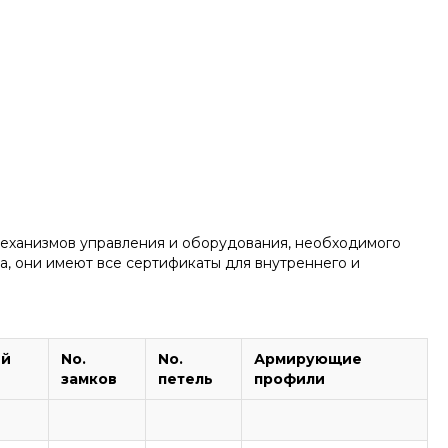
механизмов управления и оборудования, необходимого
а, они имеют все сертификаты для внутреннего и
ый
No.
No.
Армирующие
замков
петель
профили