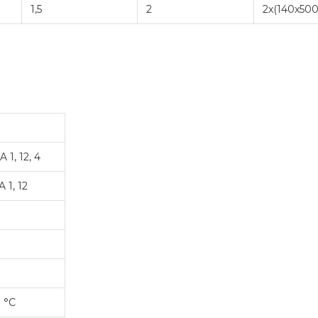
1,5
2
2x(140x500
 1, 12, 4
 1, 12
0 °C