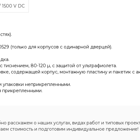
/ 1500 V DC
тях).
529 (только для корпусов с одинарной дверцей).
дка.
тиснением, 80-120 µ, с защитой от ультрафиолета.
овке, содержащей корпус, монтажную пластину и пакетик с а
ри упаковки неприкрепленными.
я прикрепленными.
о расскажем о наших услугах, видах работ и типовых проект
таем стоимость и подготовим индивидуальное предложение!