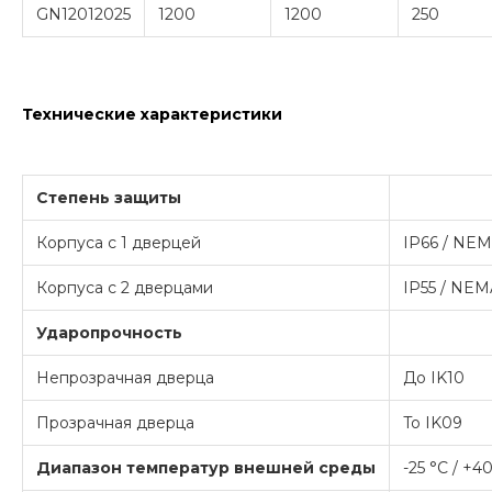
GN12012025
1200
1200
250
Технические характеристики
Степень защиты
Корпуса с 1 дверцей
IP66 / NEMA
Корпуса с 2 дверцами
IP55 / NEMA
Ударопрочность
Непрозрачная дверца
До IK10
Прозрачная дверца
To IK09
Диапазон температур внешней среды
-25 °C / +4