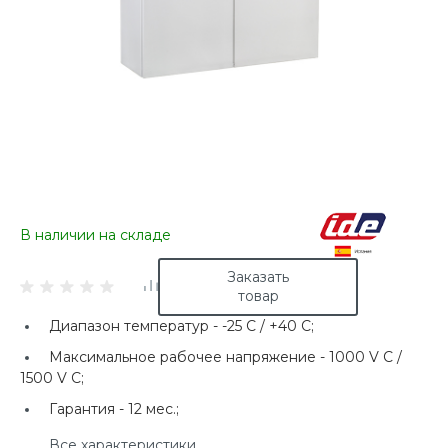
В наличии на складе
Заказать
товар
Диапазон температур -
-25 C / +40 C;
Максимальное рабочее напряжение -
1000 V C /
1500 V C;
Гарантия -
12 мес.;
Все характеристики