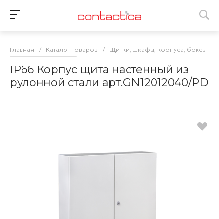
Главная
/
Каталог товаров
/
Щитки, шкафы, корпуса, боксы
/
IP66 Корпус щита настенный из
рулонной стали арт.GN12012040/PD