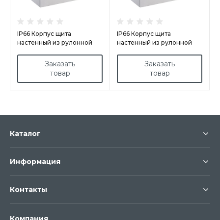
IP66 Корпус щита
IP66 Корпус щита
настенный из рулонной
настенный из рулонной
стали арт.GN1208030
стали арт.GN1008040
Заказать
Заказать
товар
товар
Каталог
Информация
Контакты
Компания