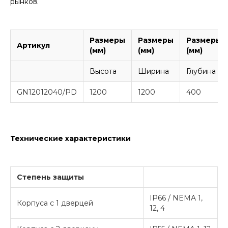
рынков.
Размеры
Размеры
Размеры
Артикул
(мм)
(мм)
(мм)
Высота
Ширина
Глубина
GN12012040/PD
1200
1200
400
Технические характеристики
Степень защиты
IP66 / NEMA 1,
Корпуса с 1 дверцей
12, 4