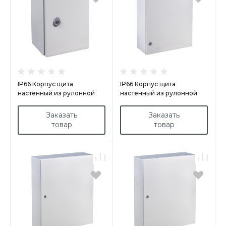
IP66 Корпус щита
IP66 Корпус щита
настенный из рулонной
настенный из рулонной
стали арт.GN403020
стали арт.GN808020
Заказать
Заказать
товар
товар