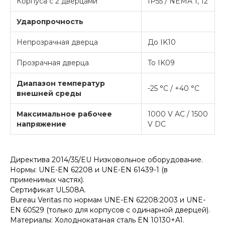
Корпуса с 2 дверцами
IP55 / NEMA 1, 12
Ударопрочность
Непрозрачная дверца
До IK10
Прозрачная дверца
To IK09
Диапазон температур
-25 °C / +40 °C
внешней среды
Максимальное рабочее
1000 V AC / 1500
напряжение
V DC
Директива 2014/35/EU Низковольное оборудование.
Нормы: UNE-EN 62208 и UNE-EN 61439-1 (в
применимых частях).
Сертификат UL508A.
Bureau Veritas по нормам UNE-EN 62208:2003 и UNE-
EN 60529 (только для корпусов с одинарной дверцей).
Материалы: Холоднокатаная сталь EN 10130+A1.