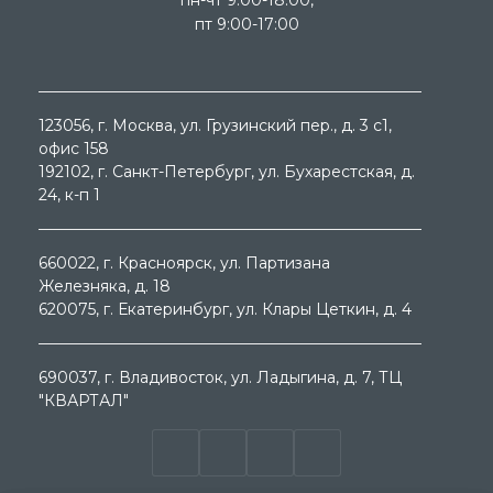
пн-чт 9:00-18:00,
пт 9:00-17:00
123056
, г.
Москва
, ул.
Грузинский пер., д. 3 c1,
офис 158
192102
, г.
Санкт-Петербург
, ул.
Бухарестская, д.
24, к-п 1
660022
, г.
Красноярск
, ул.
Партизана
Железняка, д. 18
620075
, г.
Екатеринбург
, ул.
Клары Цеткин, д. 4
690037
, г.
Владивосток
, ул.
Ладыгина, д. 7, ТЦ
"КВАРТАЛ"