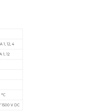
 1, 12, 4
 1, 12
0 °C
/ 1500 V DC