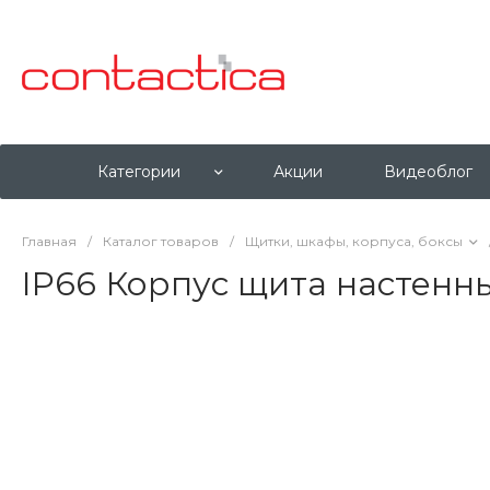
Категории
Акции
Видеоблог
Главная
/
Каталог товаров
/
Щитки, шкафы, корпуса, боксы
IP66 Корпус щита настенн