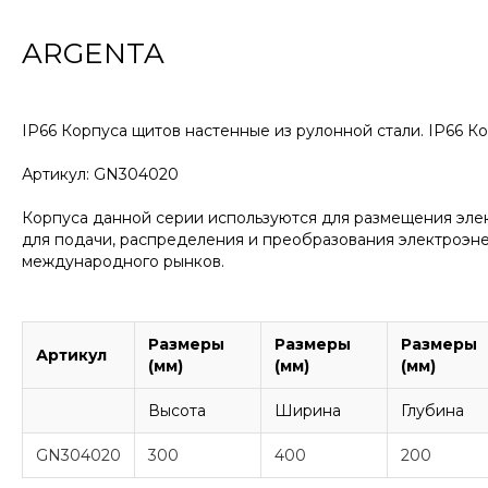
ARGENTA
IP66 Корпуса щитов настенные из рулонной стали. IP66 
Артикул: GN304020
Корпуса данной серии используются для размещения эле
для подачи, распределения и преобразования электроэнер
международного рынков.
Размеры
Размеры
Размеры
Артикул
(мм)
(мм)
(мм)
Высота
Ширина
Глубина
GN304020
300
400
200