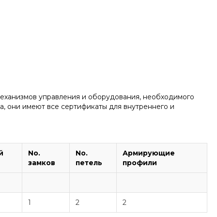
механизмов управления и оборудования, необходимого
а, они имеют все сертификаты для внутреннего и
й
No.
No.
Армирующие
замков
петель
профили
1
2
2