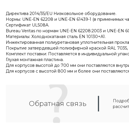
Директива 2014/35/EU Низковольное оборудование.
Нормы: UNE-EN 62208 и UNE-EN 61439-1 (в применимых час
Сертификат UL508A.
Bureau Veritas по нормам UNE-EN 62208:2003 и UNE-EN 60
Материалы: Холоднокатаная сталь EN 10130+A1.
Инжектированная полиуретановая уплотнительная прокла
Покрытие затвердевшей полиэфирной краской RAL 7035, с 
Комплект поставки: Поставляется в индивидуальной упак
Глухая монтажная пластина.
Для корпусов высотой до 700 мм они поставляются внут
Для корпусов с высотой 800 мм и более они поставляютс
Подробн
Обратная связь
рассчи