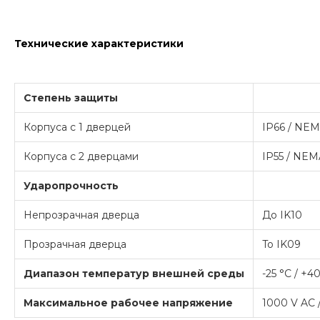
Технические характеристики
Степень защиты
Корпуса с 1 дверцей
IP66 / NEMA
Корпуса с 2 дверцами
IP55 / NEMA
Ударопрочность
Непрозрачная дверца
До IK10
Прозрачная дверца
To IK09
Диапазон температур внешней среды
-25 °C / +4
Максимальное рабочее напряжение
1000 V AC 