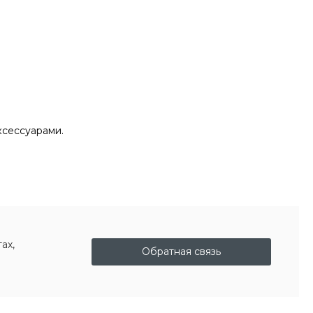
ксессуарами.
ах,
Обратная связь