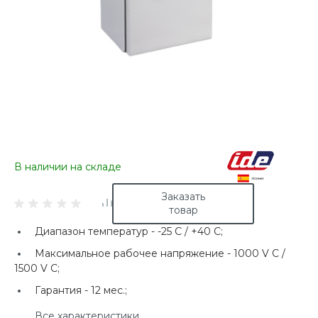
В наличии на складе
Заказать
товар
Диапазон температур -
-25 C / +40 C;
Максимальное рабочее напряжение -
1000 V C /
1500 V C;
Гарантия -
12 мес.;
Все характеристики