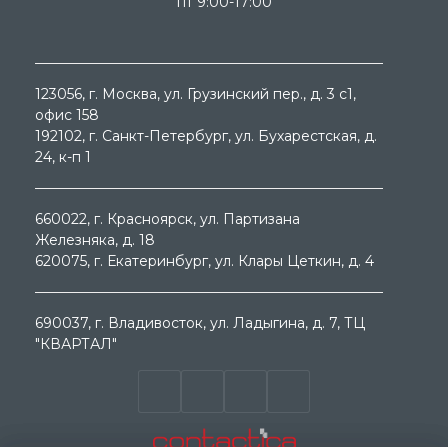
пт 9:00-17:00
123056
, г.
Москва
, ул.
Грузинский пер., д. 3 c1,
офис 158
192102
, г.
Санкт-Петербург
, ул.
Бухарестская, д.
24, к-п 1
660022
, г.
Красноярск
, ул.
Партизана
Железняка, д. 18
620075
, г.
Екатеринбург
, ул.
Клары Цеткин, д. 4
690037
, г.
Владивосток
, ул.
Ладыгина, д. 7, ТЦ
"КВАРТАЛ"