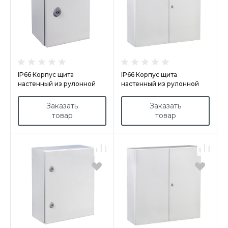
IP66 Корпус щита
IP66 Корпус щита
настенный из рулонной
настенный из рулонной
стали арт.GN303020
стали арт.GN8010030/PD
Заказать
Заказать
товар
товар