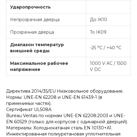
Ударопрочность
Непрозрачная дверца
До IK10
Прозрачная дверца
To IK09
Диапазон температур
-25 °C / +40 °C
внешней среды
Максимальное рабочее
1000 V AC / 1500
напряжение
V DC
Директива 2014/35/EU Низковольное оборудование.
Нормы: UNE-EN 62208 и UNE-EN 61439-1 (в
применимых частях).
Сертификат UL508A.
Bureau Veritas по нормам UNE-EN 62208:2003 и UNE-
EN 60529 (только для корпусов с одинарной дверцей).
Материалы: Холоднокатаная сталь EN 10130+A1.
Инжектированная полиуретановая уплотнительная