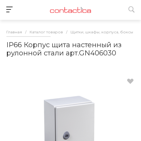
Главная
/
Каталог товаров
/
Щитки, шкафы, корпуса, боксы
/
IP66 Корпус щита настенный из
рулонной стали арт.GN406030