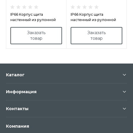
IP66 Корпус щита
IP66 Корпус щита
настенный из рулонной
настенный из рулонной
стали арт.GN504015
стали арт.GN10012030/PD
Заказать
Заказать
товар
товар
Каталог
Информация
Контакты
Компания