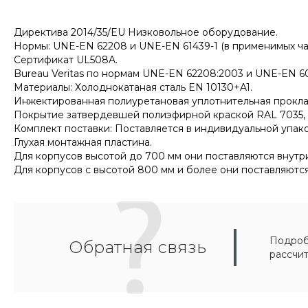
Директива 2014/35/EU Низковольное оборудование.
Нормы: UNE-EN 62208 и UNE-EN 61439-1 (в применимых час
Сертификат UL508A.
Bureau Veritas по нормам UNE-EN 62208:2003 и UNE-EN 60
Материалы: Холоднокатаная сталь EN 10130+A1.
Инжектированная полиуретановая уплотнительная прокла
Покрытие затвердевшей полиэфирной краской RAL 7035, с 
Комплект поставки: Поставляется в индивидуальной упак
Глухая монтажная пластина.
Для корпусов высотой до 700 мм они поставляются внут
Для корпусов с высотой 800 мм и более они поставляютс
Подробн
Обратная связь
рассчи