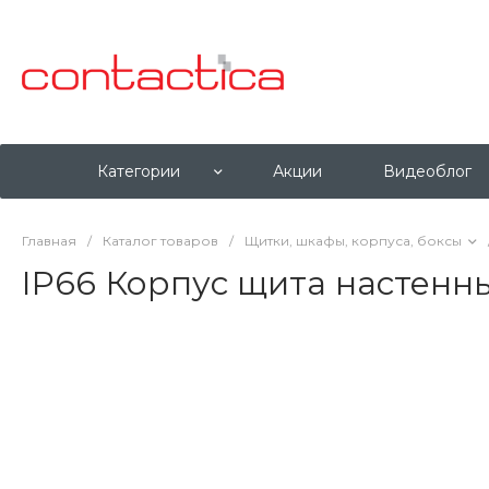
Категории
Акции
Видеоблог
Главная
/
Каталог товаров
/
Щитки, шкафы, корпуса, боксы
IP66 Корпус щита настенн