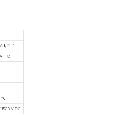
 1, 12, 4
 1, 12
0 °C
/ 1500 V DC