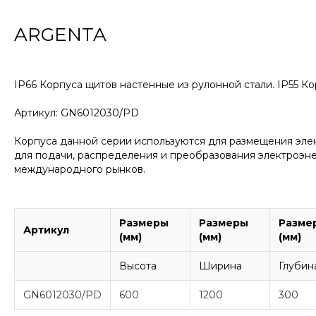
ARGENTA
IP66 Корпуса щитов настенные из рулонной стали. IP55 
Артикул: GN6012030/PD
Корпуса данной серии используются для размещения эле
для подачи, распределения и преобразования электроэнер
международного рынков.
Размеры
Размеры
Разме
Артикул
(мм)
(мм)
(мм)
Высота
Ширина
Глубин
GN6012030/PD
600
1200
300