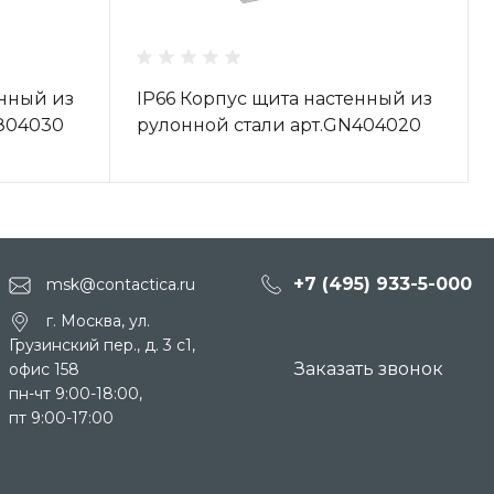
енный из
IP66 Корпус щита настенный из
N804030
рулонной стали арт.GN404020
+7 (495) 933-5-000
msk@contactica.ru
г. Москва, ул.
Грузинский пер., д. 3 c1,
Заказать звонок
офис 158
пн-чт 9:00-18:00,
пт 9:00-17:00