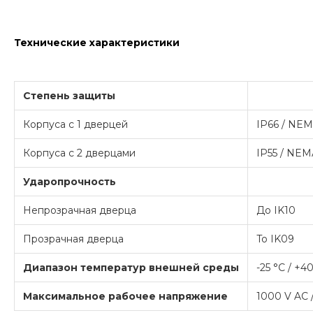
Технические характеристики
Степень защиты
Корпуса с 1 дверцей
IP66 / NEMA
Корпуса с 2 дверцами
IP55 / NEMA
Ударопрочность
Непрозрачная дверца
До IK10
Прозрачная дверца
To IK09
Диапазон температур внешней среды
-25 °C / +4
Максимальное рабочее напряжение
1000 V AC 