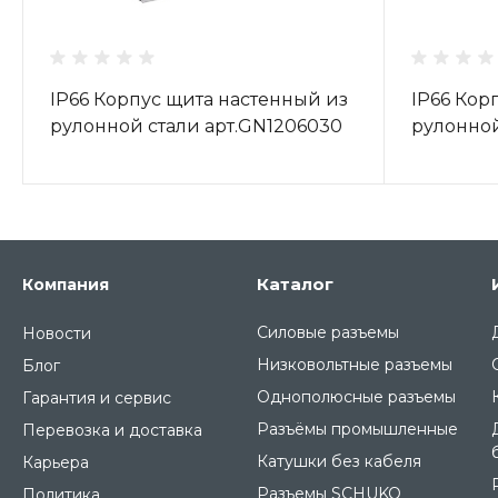
IP66 Корпус щита настенный из
IP66 Кор
рулонной стали арт.GN1206030
рулонной
Каталог
Компания
Силовые разъемы
Новости
Низковольтные разъемы
Блог
Однополюсные разъемы
Гарантия и сервис
Разъёмы промышленные
Перевозка и доставка
Катушки без кабеля
Карьера
Разъемы SCHUKO
Политика