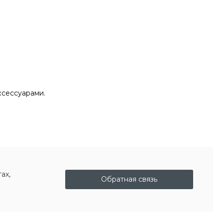
ксессуарами.
ах,
Обратная связь