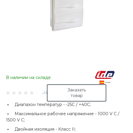
В наличии на складе
Заказать
товар
Диапазон температур -
-25C / +40C;
Максимальное рабочее напряжение -
1000 V C /
1500 V C;
Двойная изоляция -
Класс II;