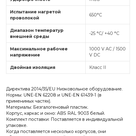
Испытание нагретой
650°C
проволокой
Диапазон температур
-25 °C/ +40 °C
внешней среды
Максимальное рабочее
1000 V AC / 1500
напряжение
V DC
Двойная изоляция
Класс II
Директива 2014/35/EU Низковольное оборудование.
Нормы: UNE-EN 62208 и UNE-EN 61439-1 (в
применимых частях).
Материалы: Безгалогеновый пластик.
Корпус, каркас и окно: ABS RAL 9003 белый.
Комплект поставки: Поставляется в индивидуальной
упаковке.
Когда поставляется несколько корпусов, они