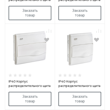
скрытого монтажа
скрытого монтажа
арт.BM36PO
арт.BM8PO
Заказать
Заказать
товар
товар
IP40 Корпус
IP40 Корпус
распределительного щита
распределительного щита
скрытого монтажа
скрытого монтажа
арт.BM12PO/RR
арт.BM8PO/RR
Заказать
Заказать
товар
товар