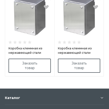
Коробка клеммная из
Коробка клеммная из
нержавеющей стали
нержавеющей стали
арт.ELA5020135/INX
арт.ELA3020135/INX
Заказать
Заказать
товар
товар
Каталог