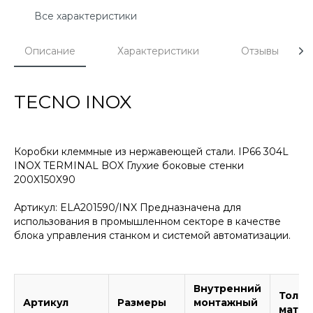
Все характеристики
Описание
Характеристики
Отзывы
TECNO INOX
Коробки клеммные из нержавеющей стали. IP66 304L
INOX TERMINAL BOX Глухие боковые стенки
200X150X90
Артикул: ELA201590/INX Предназначена для
использования в промышленном секторе в качестве
блока управления станком и системой автоматизации.
Внутренний
Толщ
Артикул
Размеры
монтажный
матер