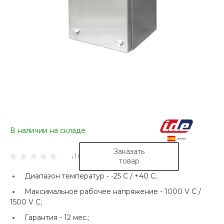
В наличии на складе
Заказать
товар
Диапазон температур -
-25 C / +40 C;
Максимальное рабочее напряжение -
1000 V C /
1500 V C;
Гарантия -
12 мес.;