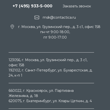
+7 (495) 933-5-000
Заказать звонок
msk@contactica.ru
г. Москва, ул. Грузинский пер., д. 3 c1, офис 158
пн-чт 9:00-18:00,
пт 9:00-17:00
123056
, г.
Москва
, ул.
Грузинский пер., д. 3 c1,
офис 158
192102
, г.
Санкт-Петербург
, ул.
Бухарестская, д.
24, к-п 1
660022
, г.
Красноярск
, ул.
Партизана
Железняка, д. 18
620075
, г.
Екатеринбург
, ул.
Клары Цеткин, д. 4