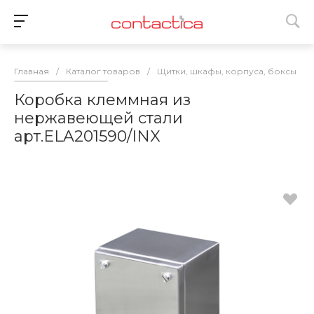
Главная
/
Каталог товаров
/
Щитки, шкафы, корпуса, боксы
/
Коробка клеммная из
нержавеющей стали
арт.ELA201590/INX