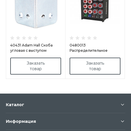
40431 Adam Hall Скоба
0480013
угловая с выступом
Распределительное
устройство AlpenBox
Заказать
Заказать
товар
товар
Каталог
Информация