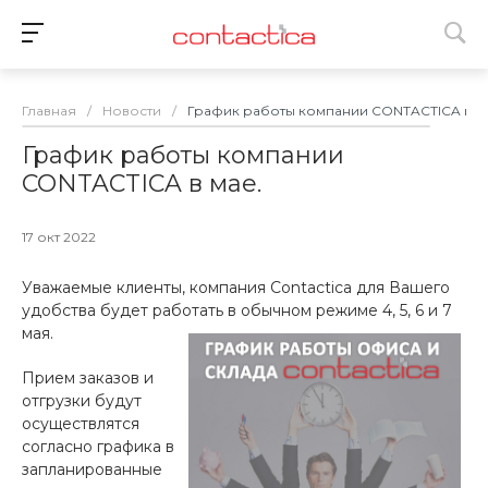
Главная
/
Новости
/
График работы компании CONTACTICA в м
График работы компании
CONTACTICA в мае.
17 окт 2022
Уважаемые клиенты, компания Contactica для Вашего
удобства будет работать в обычном режиме 4, 5, 6 и 7
мая.
Прием заказов и
отгрузки будут
осуществлятся
согласно графика в
запланированные