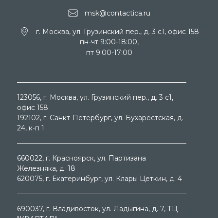
msk@contactica.ru
г. Москва, ул. Грузинский пер., д. 3 c1, офис 158
пн-чт 9:00-18:00,
пт 9:00-17:00
123056
, г.
Москва
, ул.
Грузинский пер., д. 3 c1,
офис 158
192102
, г.
Санкт-Петербург
, ул.
Бухарестская, д.
24, к-п 1
660022
, г.
Красноярск
, ул.
Партизана
Железняка, д. 18
620075
, г.
Екатеринбург
, ул.
Клары Цеткин, д. 4
690037
, г.
Владивосток
, ул.
Ладыгина, д. 7, ТЦ