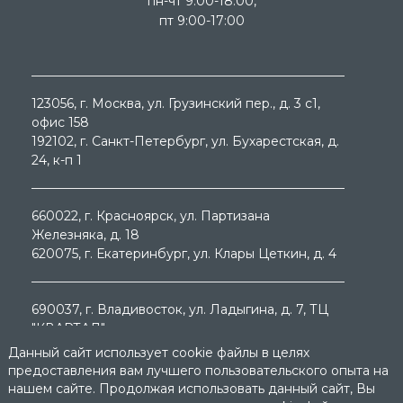
пн-чт 9:00-18:00,
пт 9:00-17:00
123056
, г.
Москва
, ул.
Грузинский пер., д. 3 c1,
офис 158
192102
, г.
Санкт-Петербург
, ул.
Бухарестская, д.
24, к-п 1
660022
, г.
Красноярск
, ул.
Партизана
Железняка, д. 18
620075
, г.
Екатеринбург
, ул.
Клары Цеткин, д. 4
690037
, г.
Владивосток
, ул.
Ладыгина, д. 7, ТЦ
"КВАРТАЛ"
Данный сайт использует cookie файлы в целях
предоставления вам лучшего пользовательского опыта на
нашем сайте. Продолжая использовать данный сайт, Вы