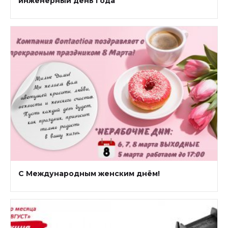
инженерный день года
С Международным женским днём!