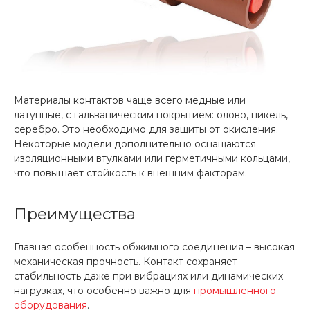
Материалы контактов чаще всего медные или
латунные, с гальваническим покрытием: олово, никель,
серебро. Это необходимо для защиты от окисления.
Некоторые модели дополнительно оснащаются
изоляционными втулками или герметичными кольцами,
что повышает стойкость к внешним факторам.
Преимущества
Главная особенность обжимного соединения – высокая
механическая прочность. Контакт сохраняет
стабильность даже при вибрациях или динамических
нагрузках, что особенно важно для
промышленного
оборудования
.