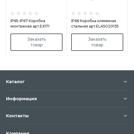
IP65-IP67 Коробка
IP66 Коробка клеммная
монтажная арт.EX171
стальная арт.ELA5020135
Заказать
Заказать
товар
товар
Каталог
Информация
Контакты
Компания