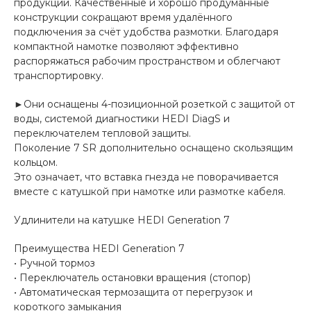
продукции. Качественные и хорошо продуманные
конструкции сокращают время удалённого
подключения за счёт удобства размотки. Благодаря
компактной намотке позволяют эффективно
распоряжаться рабочим пространством и облегчают
транспортировку.
►Они оснащены 4-позиционной розеткой с защитой от
воды, системой диагностики HEDI DiagS и
переключателем тепловой защиты.
Поколение 7 SR дополнительно оснащено скользящим
кольцом.
Это означает, что вставка гнезда не поворачивается
вместе с катушкой при намотке или размотке кабеля.
Удлинители на катушке HEDI Generation 7
Преимущества HEDI Generation 7
• Ручной тормоз
• Переключатель остановки вращения (стопор)
• Автоматическая термозащита от перегрузок и
короткого замыкания