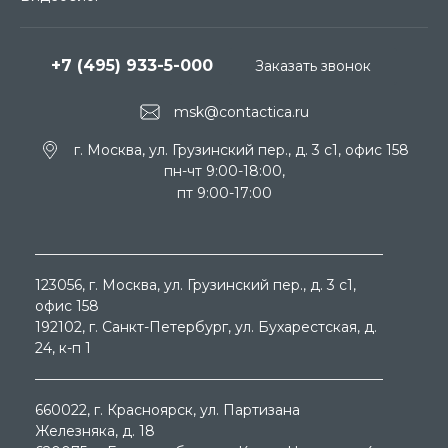
+7 (495) 933-5-000
Заказать звонок
msk@contactica.ru
г. Москва, ул. Грузинский пер., д. 3 c1, офис 158
пн-чт 9:00-18:00,
пт 9:00-17:00
123056
, г.
Москва
, ул.
Грузинский пер., д. 3 c1,
офис 158
192102
, г.
Санкт-Петербург
, ул.
Бухарестская, д.
24, к-п 1
660022
, г.
Красноярск
, ул.
Партизана
Железняка, д. 18