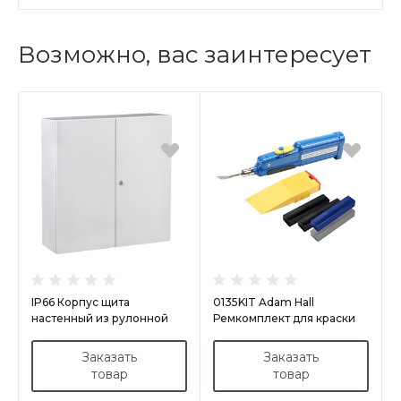
Возможно, вас заинтересует
IP66 Корпус щита
0135KIT Adam Hall
настенный из рулонной
Ремкомплект для краски
стали арт.GN8010030/PD
корпуса черный/серый/
синий
Заказать
Заказать
товар
товар