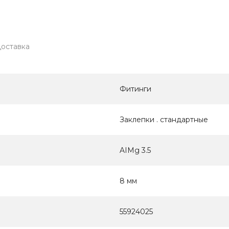
оставка
Фитинги
Заклепки . стандартные
AIMg 3.5
8 мм
55924025