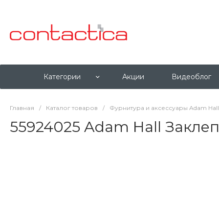
Категории
Акции
Видеоблог
Главная
/
Каталог товаров
/
Фурнитура и аксессуары Adam Hall
55924025 Adam Hall Заклеп