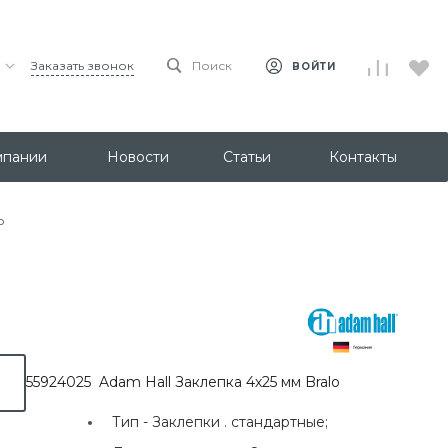
Заказать звонок
Поиск
ВОЙТИ
мпании
Новости
Статьи
Контакты
o
55924025 Adam Hall Заклепка 4х25 мм Bralo
Тип -
Заклепки . стандартные;