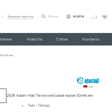
Заказать звонок
Поиск
ВОЙТИ
мпании
Новости
Статьи
Контакты
50х46 мм
2508 Adam Hall Петля кейсовая малая 50х46 мм
Тип -
Петли;