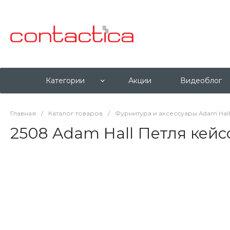
Категории
Акции
Видеоблог
Главная
/
Каталог товаров
/
Фурнитура и аксессуары Adam Hall
2508 Adam Hall Петля кей