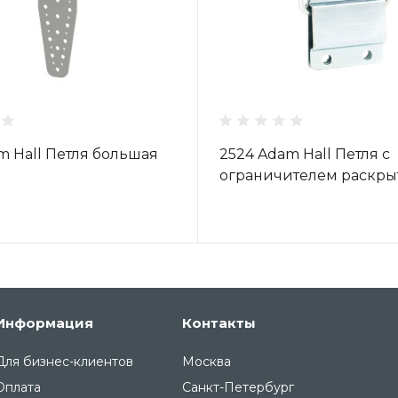
m Hall Петля большая
2524 Adam Hall Петля с
м
ограничителем раскры
Информация
Контакты
Для бизнес-клиентов
Москва
Оплата
Санкт-Петербург