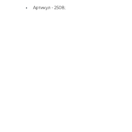
Артикул -
2508;