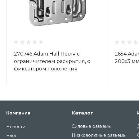
270746 Adam Hall Петля с
2654 Ada
ограничителем раскрытия, с
200х3 м
фиксатором положения
Каталог
Компания
Силовые разъемы
Новости
Низковольтные разъемы
Блог