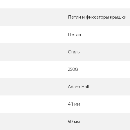
Петли и фиксаторы крышки
Петли
Сталь
2508
Adam Hall
4.1 мм
50 мм