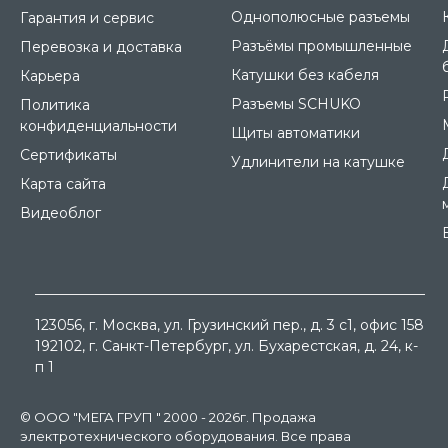
Однополюсные разъемы
Гарантия и сервис
Разъёмы промышленные
Перевозка и доставка
Катушки без кабеля
Карьера
Разъемы SCHUKO
Политика
конфиденциальности
Щиты автоматики
Сертификаты
Удлинители на катушке
Карта сайта
Видеоблог
123056
, г.
Москва
, ул.
Грузинский пер., д. 3 c1, офис 158
192102
, г.
Санкт-Петербург
, ул.
Бухарестская, д. 24, к-
п 1
© ООО "МЕГА ГРУП " 2000 - 2026г. Продажа
электротехнического оборудования. Все права