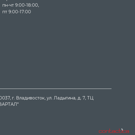
пн-чт 9:00-18:00,
пт 9:00-17:00
0037
, г.
Владивосток
, ул.
Ладыгина, д. 7, ТЦ
ВАРТАЛ"