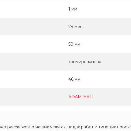
1 мм
24 мес.
50 мм
хромированная
46 мм
ADAM HALL
о расскажем о наших услугах, видах работ и типовых проект