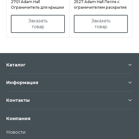
2701 Adam Hall
2527 Adam Hall Петля с
Ограничитель для крышки
ограничителем раскрытия
кейса
Заказать
Заказать
товар
товар
Каталог
Информация
Контакты
Компания
Новости