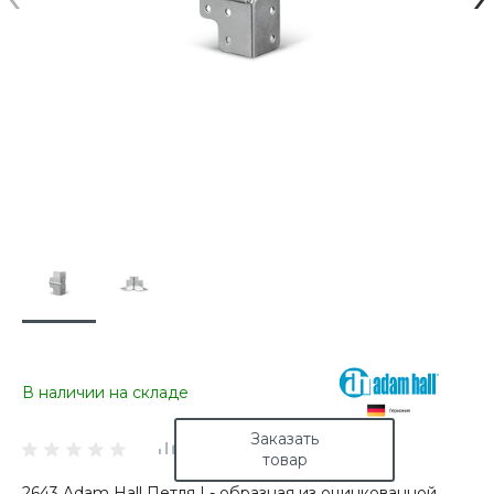
В наличии на складе
Заказать
товар
2643 Adam Hall Петля L- образная из оцинкованной