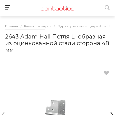
Главная
/
Каталог товаров
/
Фурнитура и аксессуары Adam Hall
2643 Adam Hall Петля L- образная
из оцинкованной стали сторона 48
мм
‹
›