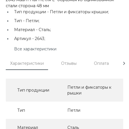
стали сторона 48 мм
Тип продукции -
Петли и фиксаторы крышки;
Тип -
Петли;
Материал -
Сталь;
Артикул -
2643;
Все характеристики
Характеристики
Отзывы
Оплата
Д
Петли и фиксаторы к
Тип продукции
рышки
Тип
Петли
Материал
Сталь