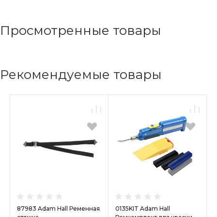
Просмотренные товары
Рекомендуемые товары
87983 Adam Hall Ременная
0135KIT Adam Hall