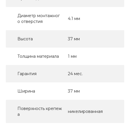
Диаметр монтажног
4.1 мм
о отверстия
Высота
37 мм
Толщина материала
1 мм
Гарантия
24 мес.
Ширина
37 мм
Поверхность крепеж
никелированная
а