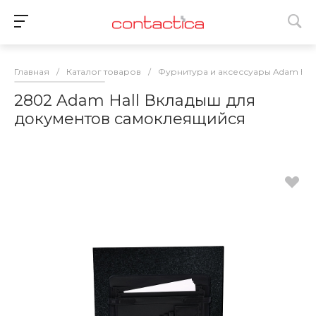
Главная
/
Каталог товаров
/
Фурнитура и аксессуары Adam Hall
2802 Adam Hall Вкладыш для
документов самоклеящийся