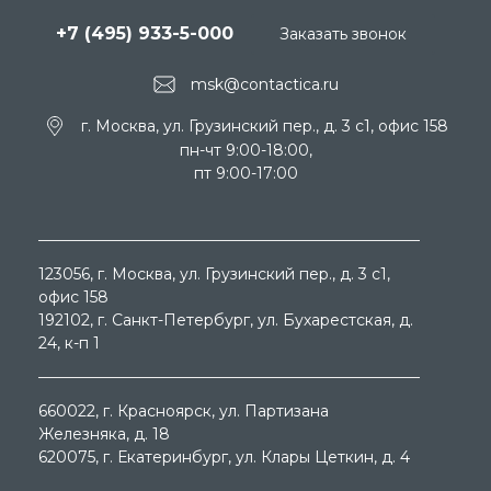
+7 (495) 933-5-000
Заказать звонок
msk@contactica.ru
г. Москва, ул. Грузинский пер., д. 3 c1, офис 158
пн-чт 9:00-18:00,
пт 9:00-17:00
123056
, г.
Москва
, ул.
Грузинский пер., д. 3 c1,
офис 158
192102
, г.
Санкт-Петербург
, ул.
Бухарестская, д.
24, к-п 1
660022
, г.
Красноярск
, ул.
Партизана
Железняка, д. 18
620075
, г.
Екатеринбург
, ул.
Клары Цеткин, д. 4