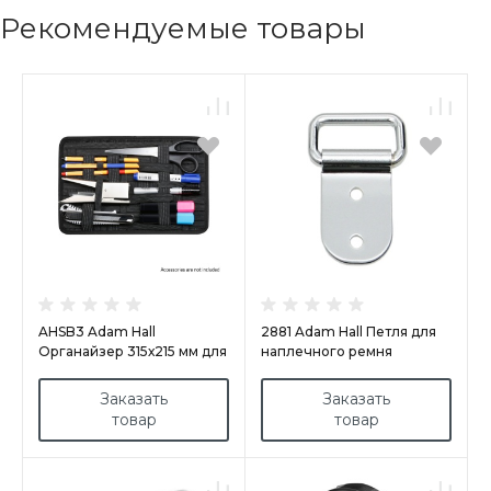
Рекомендуемые товары
AHSB3 Adam Hall
2881 Adam Hall Петля для
Органайзер 315х215 мм для
наплечного ремня
инструмента
прямоугольная
Заказать
Заказать
товар
товар