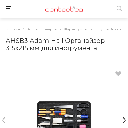
Главная
/
Каталог товаров
/
Фурнитура и аксессуары Adam Hall
AHSB3 Adam Hall Органайзер
315х215 мм для инструмента
‹
›