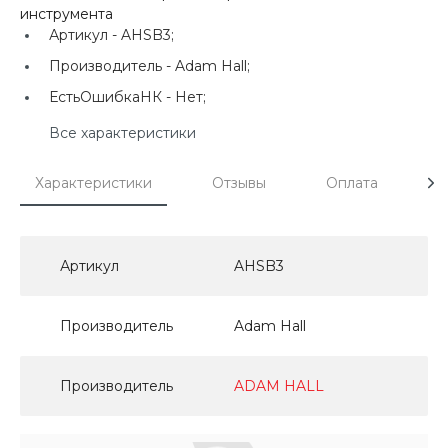
инструмента
Артикул -
AHSB3;
Производитель -
Adam Hall;
ЕстьОшибкаНК -
Нет;
Все характеристики
Характеристики
Отзывы
Оплата
Д
Артикул
AHSB3
Производитель
Adam Hall
Производитель
ADAM HALL