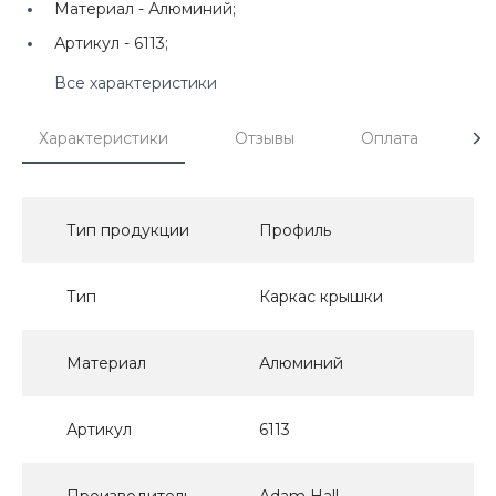
Материал -
Алюминий;
Артикул -
6113;
Все характеристики
Характеристики
Отзывы
Оплата
Д
Тип продукции
Профиль
Тип
Каркас крышки
Материал
Алюминий
Артикул
6113
Производитель
Adam Hall