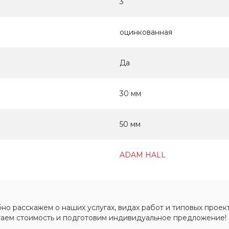
3
оцинкованная
Да
30 мм
50 мм
ADAM HALL
о расскажем о наших услугах, видах работ и типовых проект
таем стоимость и подготовим индивидуальное предложение!