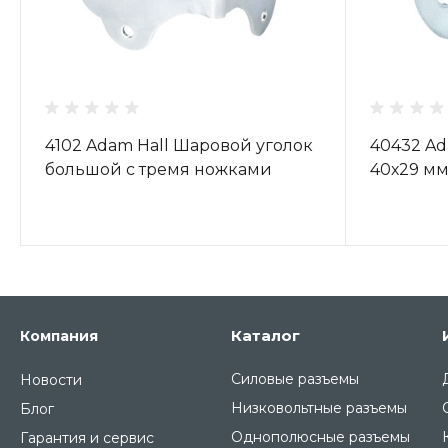
4102 Adam Hall Шаровой уголок
40432 Ad
большой с тремя ножками
40х29 м
Каталог
Компания
Силовые разъемы
Новости
Низковольтные разъемы
Блог
Однополюсные разъемы
Гарантия и сервис