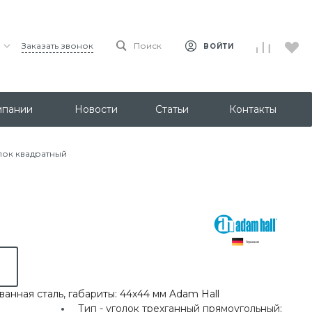
Заказать звонок
Поиск
ВОЙТИ
мпании
Новости
Статьи
Контакты
олок квадратный
ванная сталь, габариты: 44х44 мм Adam Hall
Тип -
уголок трехганный прямоугольный;