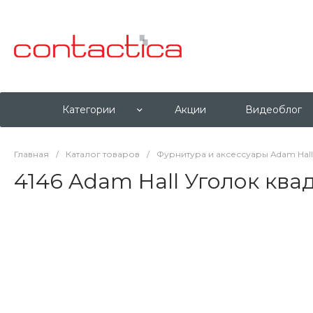
Категории
Акции
Видеоблог
Главная
/
Каталог товаров
/
Фурнитура и аксессуары Adam Hall
4146 Adam Hall Уголок кв