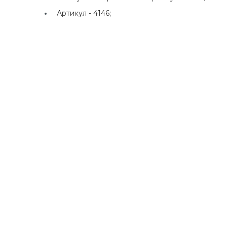
Артикул -
4146;