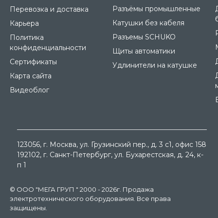
Разъёмы промышленные
Перевозка и доставка
Катушки без кабеля
Карьера
Разъемы SCHUKO
Политика
конфиденциальности
Щиты автоматики
Сертификаты
Удлинители на катушке
Карта сайта
Видеоблог
123056
, г.
Москва
, ул.
Грузинский пер., д. 3 c1, офис 158
192102
, г.
Санкт-Петербург
, ул.
Бухарестская, д. 24, к-
п 1
© ООО "МЕГА ГРУП " 2000 - 2026г. Продажа
электротехнического оборудования. Все права
защищены.