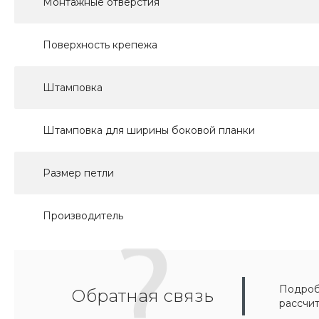
Монтажные отверстия
Поверхность крепежа
Штамповка
Штамповка для ширины боковой планки
Размер петли
Производитель
Подробн
Обратная связь
рассчи