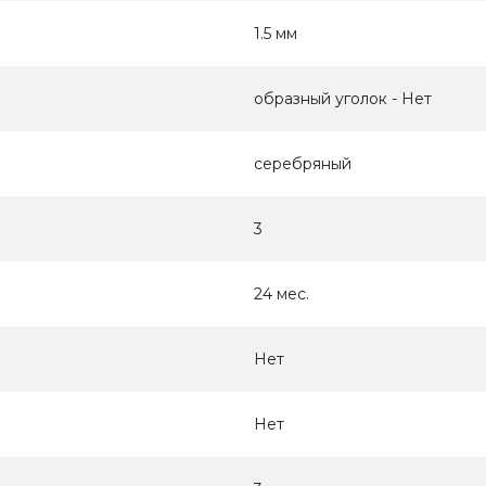
1.5 мм
образный уголок - Нет
серебряный
3
24 мес.
Нет
Нет