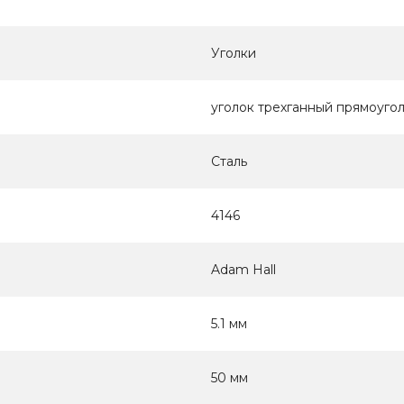
Уголки
уголок трехганный прямоуго
Сталь
4146
Adam Hall
5.1 мм
50 мм