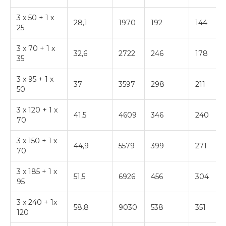
3 x 50 + 1 x
28,1
1970
192
144
25
3 x 70 + 1 x
32,6
2722
246
178
35
3 x 95 + 1 x
37
3597
298
211
50
3 x 120 + 1 x
41,5
4609
346
240
70
3 x 150 + 1 x
44,9
5579
399
271
70
3 x 185 + 1 x
51,5
6926
456
304
95
3 x 240 + 1x
58,8
9030
538
351
120