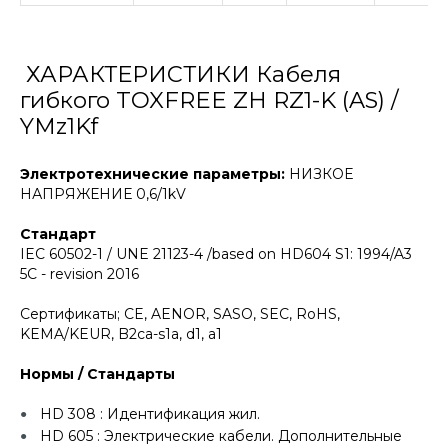
ХАРАКТЕРИСТИКИ Кабеля
гибкого TOXFREE ZH RZ1-K (AS) /
YMz1Kf
Электротехнические параметры:
НИЗКОЕ
НАПРЯЖЕНИЕ 0,6/1kV
Стандарт
IEC 60502-1 / UNE 21123-4 /based on HD604 S1: 1994/A3
5C - revision 2016
Сертификаты; CE, AENOR, SASO, SEC, RoHS,
KEMA/KEUR, B2ca-s1a, d1, a1
Нормы / Стандарты
HD 308 : Идентификация жил.
HD 605 : Электрические кабели. Дополнительные