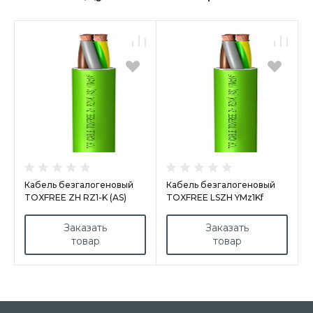
Кабель безгалогеновый
Кабель безгалогеновый
TOXFREE ZH RZ1-K (AS)
TOXFREE LSZH YMz1Kf
Заказать
Заказать
товар
товар