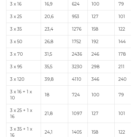
3 x 16
16,9
624
100
79
3 x 25
20,6
953
127
101
3 x 35
23,4
1276
158
122
3 x 50
26,8
1752
192
144
3 x 70
31,5
2436
246
178
3 x 95
35,5
3230
298
211
3 x 120
39,8
4110
346
240
3 x 16 + 1 x
18
724
100
79
10
3 x 25 + 1 x
21,8
1097
127
101
16
3 x 35 + 1 x
24,1
1405
158
122
16