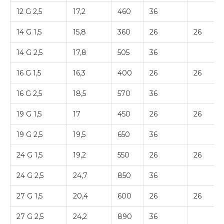
12 G 2,5
17,2
460
36
14 G 1,5
15,8
360
26
26
14 G 2,5
17,8
505
36
16 G 1,5
16,3
400
26
26
16 G 2,5
18,5
570
36
19 G 1,5
17
450
26
26
19 G 2,5
19,5
650
36
24 G 1,5
19,2
550
26
26
24 G 2,5
24,7
850
36
27 G 1,5
20,4
600
26
26
27 G 2,5
24,2
890
36