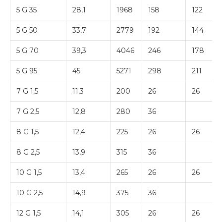
5 G 35
28,1
1968
158
122
5 G 50
33,7
2779
192
144
5 G 70
39,3
4046
246
178
5 G 95
45
5271
298
211
7 G 1,5
11,3
200
26
26
7 G 2,5
12,8
280
36
8 G 1,5
12,4
225
26
26
8 G 2,5
13,9
315
36
10 G 1,5
13,4
265
26
26
10 G 2,5
14,9
375
36
12 G 1,5
14,1
305
26
26