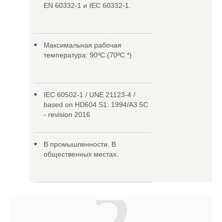
EN 60332-1 и IEC 60332-1.
Максимальная рабочая
температура: 90ºC.(70ºC *)
IEC 60502-1 / UNE 21123-4 /
based on HD604 S1: 1994/A3 5C
- revision 2016
В промышленности. В
общественных местах.