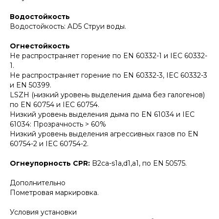
Водостойкость
Водостойкость: AD5 Струи воды.
Огнестойкость
Не распространяет горение по EN 60332-1 и IEC 60332-
1.
Не распространяет горение по EN 60332-3, IEC 60332-3
и EN 50399.
LSZH (низкий уровень выделения дыма без галогенов)
по EN 60754 и IEC 60754.
Низкий уровень выделения дыма по EN 61034 и IEC
61034: Прозрачность > 60%
Низкий уровень выделения агрессивных газов по EN
60754-2 и IEC 60754-2.
Огнеупорность CPR:
B2ca-s1a,d1,a1, по EN 50575.
Дополнительно
Пометровая маркировка.
Условия установки