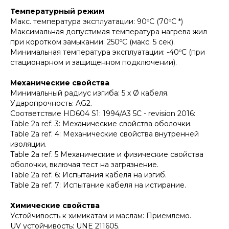
Температурный режим
Макс. температура эксплуатации: 90ºC (70ºC *)
Максимальная допустимая температура нагрева жил
при коротком замыкании: 250ºC (макс. 5 сек).
Минимальная температура эксплуатации: -40ºC (при
стационарном и защищенном подключении).
Механические свойства
Минимальный радиус изгиба: 5 x Ø кабеля.
Ударопрочность: AG2.
Соответствие HD604 S1: 1994/A3 5C - revision 2016:
Table 2a ref. 3: Механические свойства оболочки.
Table 2a ref. 4: Механические свойства внутренней
изоляции.
Table 2a ref. 5 Механические и физические свойства
оболочки, включая тест на загрязнение.
Table 2a ref. 6: Испытания кабеля на изгиб.
Table 2a ref. 7: Испытание кабеля на истирание.
Химические свойства
Устойчивость к химикатам и маслам: Приемлемо.
UV устойчивость: UNE 211605.