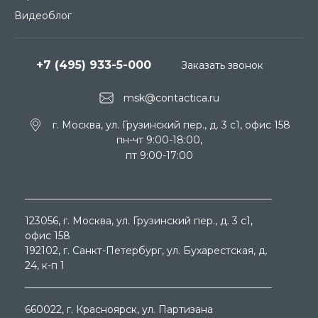
Видеоблог
+7 (495) 933-5-000
Заказать звонок
msk@contactica.ru
г. Москва, ул. Грузинский пер., д. 3 c1, офис 158
пн-чт 9:00-18:00,
пт 9:00-17:00
123056
, г.
Москва
, ул.
Грузинский пер., д. 3 c1,
офис 158
192102
, г.
Санкт-Петербург
, ул.
Бухарестская, д.
24, к-п 1
660022
, г.
Красноярск
, ул.
Партизана