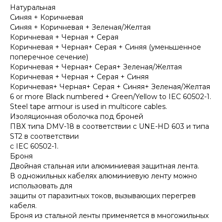
Натуральная
Синяя + Коричневая
Синяя + Коричневая + Зеленая/Желтая
Коричневая + Черная + Серая
Коричневая + Черная+ Серая + Синяя (уменьшенное
поперечное сечение)
Коричневая + Черная+ Серая+ Зеленая/Желтая
Коричневая + Черная + Серая + Синяя
Коричневая+ Черная+ Серая + Синяя+ Зеленая/Желтая
6 or more Black numbered + Green/Yellow to IEC 60502-1.
Steel tape armour is used in multicore cables.
Изоляционная оболочка под броней
ПВХ типа DMV-18 в соответствии с UNE-HD 603 и типа
ST2 в соответствии
с IEC 60502-1.
Броня
Двойная стальная или алюминиевая защитная лента.
В одножильных кабелях алюминиевую ленту можно
использовать для
защиты от паразитных токов, вызывающих перегрев
кабеля.
Броня из стальной ленты применяется в многожильных