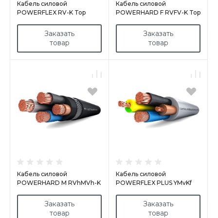
Кабель силовой
Кабель силовой
POWERFLEX RV-K Top
POWERHARD F RVFV-K Top
Cable
Cable
Заказать
Заказать
товар
товар
Кабель силовой
Кабель силовой
POWERHARD M RVhMVh-K
POWERFLEX PLUS YMvKf
Top Cable
Top Cable
Заказать
Заказать
товар
товар