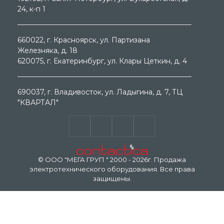
24, к-п 1
660022
, г.
Красноярск
, ул.
Партизана
Железняка, д. 18
620075
, г.
Екатеринбург
, ул.
Клары Цеткин, д. 4
690037
, г.
Владивосток
, ул.
Ладыгина, д. 7, ТЦ
"КВАРТАЛ"
© ООО "МЕГА ГРУП " 2000 - 2026г. Продажа
электротехнического оборудования. Все права
защищены.