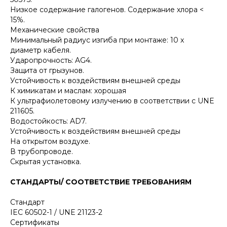
Низкое содержание галогенов. Содержание хлора <
15%.
Механические свойства
Минимальный радиус изгиба при монтаже: 10 x
диаметр кабеля.
Ударопрочность: AG4.
Защита от грызунов.
Устойчивость к воздействиям внешней среды
К химикатам и маслам: хорошая
К ультрафиолетовому излучению в соответствии с UNE
211605.
Водостойкость: AD7.
Устойчивость к воздействиям внешней среды
На открытом воздухе.
В трубопроводе.
Скрытая установка.
СТАНДАРТЫ/ СООТВЕТСТВИЕ ТРЕБОВАНИЯМ
Стандарт
IEC 60502-1 / UNE 21123-2
Сертификаты