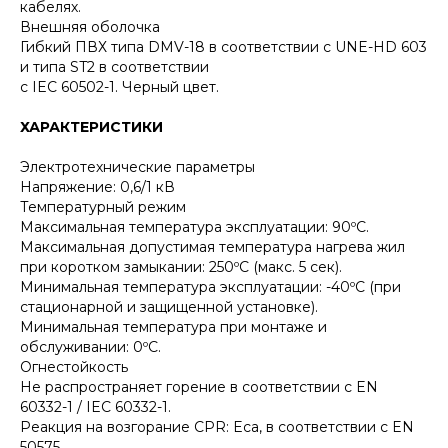
кабелях.
Внешняя оболочка
Гибкий ПВХ типа DMV-18 в соответствии с UNE-HD 603
и типа ST2 в соответствии
с IEC 60502-1. Черный цвет.
ХАРАКТЕРИСТИКИ
Электротехнические параметры
Напряжение: 0,6/1 кВ
Температурный режим
Максимальная температура эксплуатации: 90ºC.
Максимальная допустимая температура нагрева жил
при коротком замыкании: 250ºC (макс. 5 сек).
Минимальная температура эксплуатации: -40ºC (при
стационарной и защищенной установке).
Минимальная температура при монтаже и
обслуживании: 0ºC.
Огнестойкость
Не распространяет горение в соответствии с EN
60332-1 / IEC 60332-1.
Реакция на возгорание CPR: Eca, в соответствии с EN
50575.