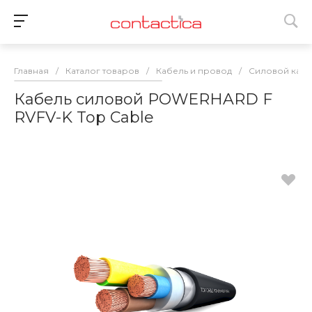
Главная
/
Каталог товаров
/
Кабель и провод
/
Силовой кабе
Кабель силовой POWERHARD F
RVFV-K Top Cable