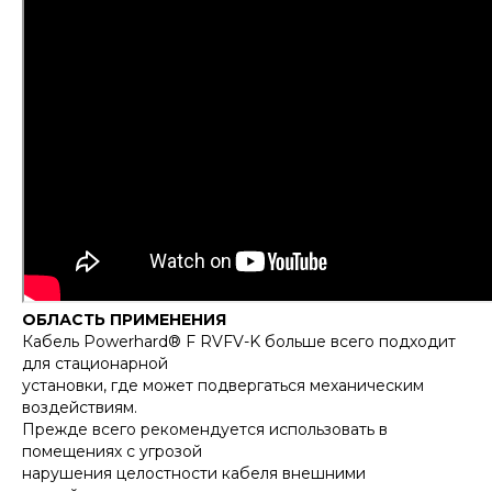
ОБЛАСТЬ ПРИМЕНЕНИЯ
Кабель Powerhard® F RVFV-K больше всего подходит
для стационарной
установки, где может подвергаться механическим
воздействиям.
Прежде всего рекомендуется использовать в
помещениях с угрозой
нарушения целостности кабеля внешними