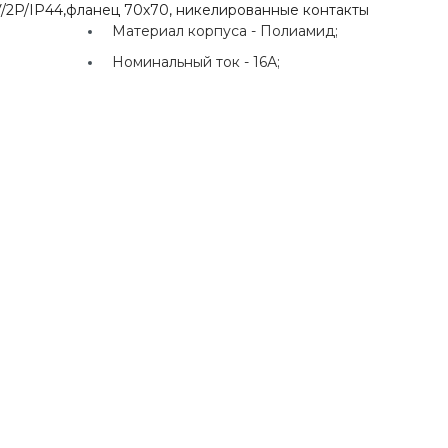
V/2P/IP44,фланец 70х70, никелированные контакты
Материал корпуса -
Полиамид;
Номинальный ток -
16А;