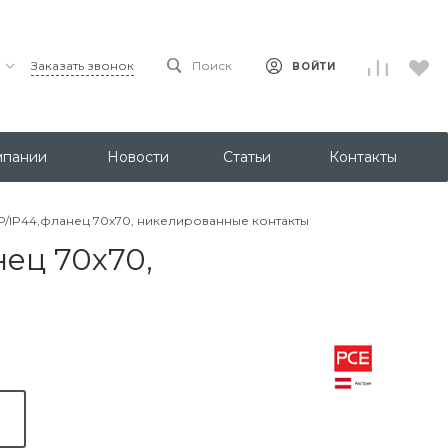
Заказать звонок
Поиск
ВОЙТИ
мпании
Новости
Статьи
Контакты
2P/IP44,фланец 70х70, никелированные контакты
нец 70х70,