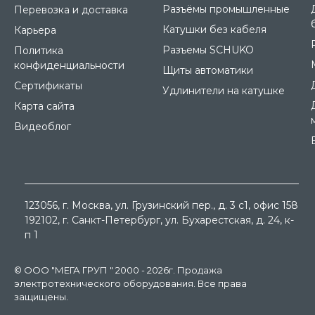
Разъёмы промышленные
Перевозка и доставка
Катушки без кабеля
Карьера
Разъемы SCHUKO
Политика
конфиденциальности
Щиты автоматики
Сертификаты
Удлинители на катушке
Карта сайта
Видеоблог
123056
, г.
Москва
, ул.
Грузинский пер., д. 3 c1, офис 158
192102
, г.
Санкт-Петербург
, ул.
Бухарестская, д. 24, к-
п 1
© ООО "МЕГА ГРУП " 2000 - 2026г. Продажа
электротехнического оборудования. Все права
защищены.