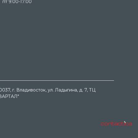
пт 9:00-17:00
0037
, г.
Владивосток
, ул.
Ладыгина, д. 7, ТЦ
ВАРТАЛ"