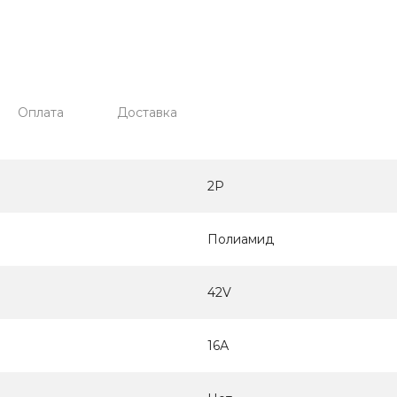
Оплата
Доставка
2P
Полиамид
42V
16А