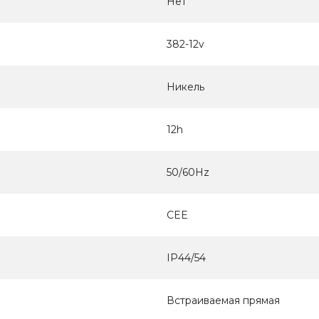
Нет
382-12v
Никель
12h
50/60Hz
CEE
IP44/54
Встраиваемая прямая