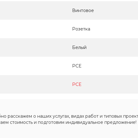
Винтовое
Розетка
Белый
PCE
PCE
о расскажем о наших услугах, видах работ и типовых проект
таем стоимость и подготовим индивидуальное предложение!