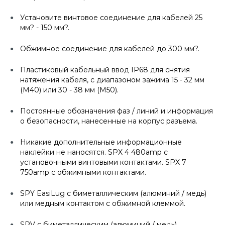
Установите винтовое соединение для кабелей 25
мм? - 150 мм?.
Обжимное соединение для кабелей до 300 мм?.
Пластиковый кабельный ввод IP68 для снятия
натяжения кабеля, с диапазоном зажима 15 - 32 мм
(M40) или 30 - 38 мм (M50).
Постоянные обозначения фаз / линий и информация
о безопасности, нанесенные на корпус разъема.
Никакие дополнительные информационные
наклейки не наносятся. SPX 4 480amp с
установочными винтовыми контактами. SPX 7
750amp с обжимными контактами.
SPY EasiLug с биметаллическим (алюминий / медь)
или медным контактом с обжимной клеммой.
SPV с биметаллическим (алюминий / медь)