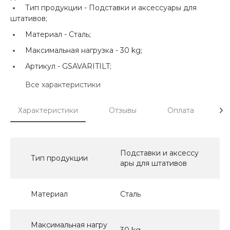
Тип продукции -
Подставки и аксессуары для
штативов;
Материал -
Сталь;
Максимальная нагрузка -
30 kg;
Артикул -
GSAVARITILT;
Все характеристики
Характеристики
Отзывы
Оплата
Д
Подставки и аксессу
Тип продукции
ары для штативов
Материал
Сталь
Максимальная нагру
30 kg