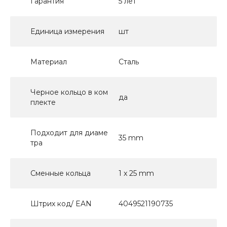
Гарантия
5 лет
Единица измерения
шт
Материал
Сталь
Черное кольцо в ком
да
плекте
Подходит для диаме
35 mm
тра
Сменные кольца
1 x 25 mm
Штрих код/ EAN
4049521190735