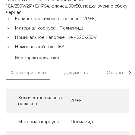
16A/250V/2P+E/IP54, фланец 50x50, подключение сбоку,
черная
Количество силовых полюсов -
2P+E;
Материал корпуса -
Полиамид;
Номинальное напряжение -
220-250V;
Номинальный ток -
16А;
Все характеристики
Характеристики
Документы
Отзывы
Количество силовых
2P+E
полюсов
Материал корпуса
Полиамид