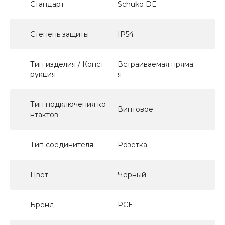
Стандарт
Schuko DE
Степень защиты
IP54
Тип изделия / Конст
Встраиваемая пряма
рукция
я
Тип подключения ко
Винтовое
нтактов
Тип соединителя
Розетка
Цвет
Черный
Бренд
PCE