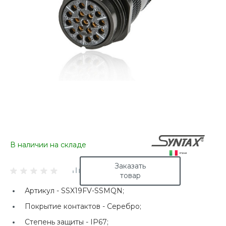
В наличии на складе
Заказать
товар
Артикул -
SSX19FV-SSMQN;
Покрытие контактов -
Серебро;
Степень защиты -
IP67;