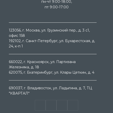
пн-чт 9:00-18:00,
пт 9:00-17:00
123056
, г.
Москва
, ул.
Грузинский пер., д. 3 c1,
офис 158
192102
, г.
Санкт-Петербург
, ул.
Бухарестская, д.
24, к-п 1
660022
, г.
Красноярск
, ул.
Партизана
Железняка, д. 18
620075
, г.
Екатеринбург
, ул.
Клары Цеткин, д. 4
690037
, г.
Владивосток
, ул.
Ладыгина, д. 7, ТЦ
"КВАРТАЛ"