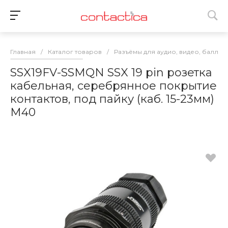
Главная
/
Каталог товаров
/
Разъёмы для аудио, видео, баллас
SSX19FV-SSMQN SSX 19 pin розетка
кабельная, серебрянное покрытие
контактов, под пайку (каб. 15-23мм)
M40