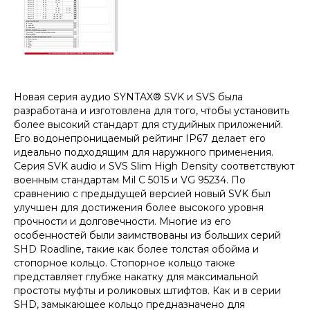
Новая серия аудио SYNTAX® SVK и SVS была
разработана и изготовлена для того, чтобы установить
более высокий стандарт для студийных приложений.
Его водонепроницаемый рейтинг IP67 делает его
идеально подходящим для наружного применения.
Серия SVK audio и SVS Slim High Density соответствуют
военным стандартам Mil C 5015 и VG 95234. По
сравнению с предыдущей версией новый SVK был
улучшен для достижения более высокого уровня
прочности и долговечности. Многие из его
особенностей были заимствованы из больших серий
SHD Roadline, такие как более толстая обойма и
стопорное кольцо. Стопорное кольцо также
представляет глубже накатку для максимальной
простоты муфты и роликовых штифтов. Как и в серии
SHD, замыкающее кольцо предназначено для