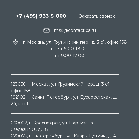
+7 (495) 933-5-000
Заказать звонок
msk@contactica.ru
г. Москва, ул. Грузинский пер., д. 3 c1, офис 158
пн-чт 9:00-18:00,
пт 9:00-17:00
123056
, г.
Москва
, ул.
Грузинский пер., д. 3 c1,
офис 158
192102
, г.
Санкт-Петербург
, ул.
Бухарестская, д.
24, к-п 1
660022
, г.
Красноярск
, ул.
Партизана
Железняка, д. 18
620075
, г.
Екатеринбург
, ул.
Клары Цеткин, д. 4