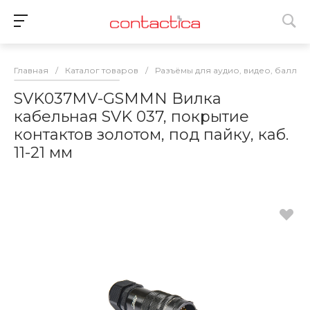
Главная
/
Каталог товаров
/
Разъёмы для аудио, видео, баллас
SVK037MV-GSMMN Вилка
кабельная SVK 037, покрытие
контактов золотом, под пайку, каб.
11-21 мм