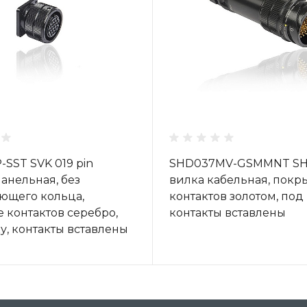
-SST SVK 019 pin
SHD037MV-GSMMNT SHD
панельная, без
вилка кабельная, покр
ющего кольца,
контактов золотом, под
 контактов серебро,
контакты вставлены
у, контакты вставлены