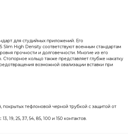
андарт для студийных приложений. Его
 Slim High Density соответствуют военным стандартам
ровня прочности и долговечности. Многие из его
о. Стопорное кольцо также представляет глубже накатку
предотвращения возможной овализации вставки при
 покрытых тефлоновой черной трубкой с защитой от
9, 25, 37, 54, 85, 100 и 150 контактов.