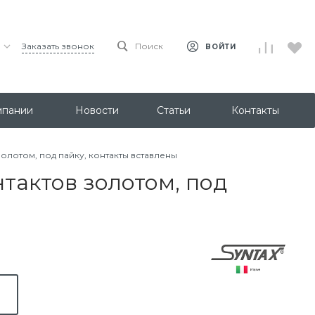
Заказать звонок
Поиск
ВОЙТИ
мпании
Новости
Статьи
Контакты
золотом, под пайку, контакты вставлены
нтактов золотом, под