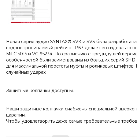
Новая серия аудио SYNTAX® SVK и SVS была разработана и
водонепроницаемый рейтинг IP67 делает его идеально по
Mil C 5015 и VG 95234. По сравнению с предыдущей верс
особенностей были заимствованы из больших серий SHD Ro
для максимальной простоты муфты и роликовых штифтов.
случайных ударах.
Защитные колпачки доступны.
Наши защитные колпачки снабжены специальной высокопр
царапин.
Чтобы удовлетворить даже самые требовательные требования