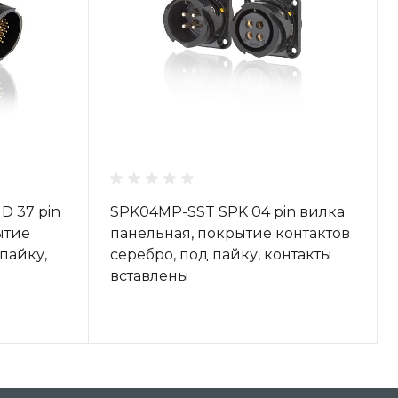
 37 pin
SPK04MP-SST SPK 04 pin вилка
ытие
панельная, покрытие контактов
 пайку,
серебро, под пайку, контакты
вставлены