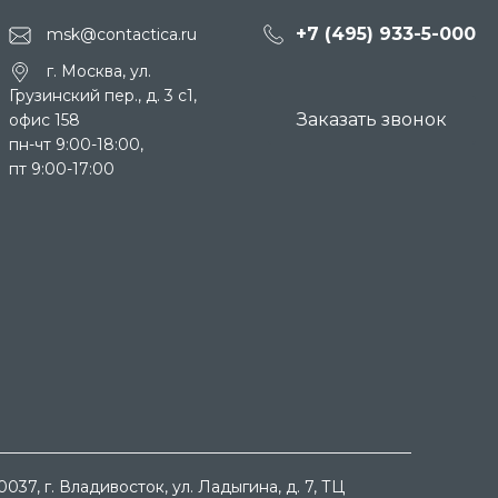
+7 (495) 933-5-000
msk@contactica.ru
г. Москва, ул.
Грузинский пер., д. 3 c1,
Заказать звонок
офис 158
пн-чт 9:00-18:00,
пт 9:00-17:00
0037
, г.
Владивосток
, ул.
Ладыгина, д. 7, ТЦ