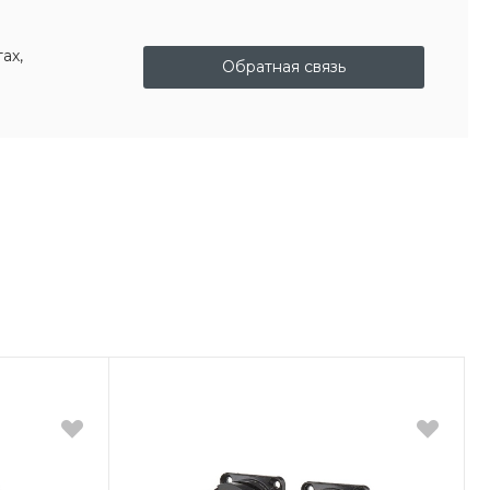
ах,
Обратная связь