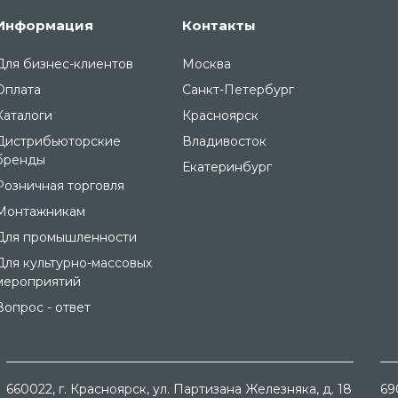
Информация
Контакты
Для бизнес-клиентов
Москва
Оплата
Санкт-Петербург
Каталоги
Красноярск
Дистрибьюторские
Владивосток
бренды
Екатеринбург
Розничная торговля
Монтажникам
Для промышленности
Для культурно-массовых
мероприятий
Вопрос - ответ
660022
, г.
Красноярск
, ул.
Партизана Железняка, д. 18
69