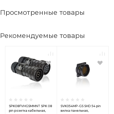
Просмотренные товары
Рекомендуемые товары
SPK08FVHGSMMNT SPK 08
SVK054MP-GS SHD 54 pin
pin розетка кабельная,
вилка панельная,