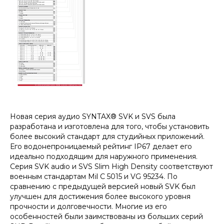
Новая серия аудио SYNTAX® SVK и SVS была
разработана и изготовлена для того, чтобы установить
более высокий стандарт для студийных приложений.
Его водонепроницаемый рейтинг IP67 делает его
идеально подходящим для наружного применения.
Серия SVK audio и SVS Slim High Density соответствуют
военным стандартам Mil C 5015 и VG 95234. По
сравнению с предыдущей версией новый SVK был
улучшен для достижения более высокого уровня
прочности и долговечности. Многие из его
особенностей были заимствованы из больших серий