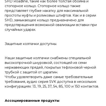
SHD Roadline, такие как более толстая обойма и
стопорное кольцо. Стопорное кольцо также
представляет глубже накатку для максимальной
простоты муфты и роликовых штифтов. Как и в серии
SHD, замыкающее кольцо предназначено для
предотвращения возможной овализации вставки при
случайных ударах.
Защитные колпачки доступны.
Наши защитные колпачки снабжены специальной
высокопрочной шнуровкой, состоящей из семи
нержавеющих прядей, покрытых тефлоновой черной
трубкой с защитой от царапин.
Чтобы удовлетворить даже самые требовательные
требования, аудио серия SVK доступна в нескольких
конфигурациях: 13, 19, 25, 37, 54, 85, 100 и 150 контактов.
Ассоциированные продукты