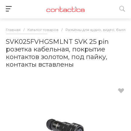
Главная
/
Каталог товаров
/
Разъёмы для аудио, видео, баллас
SVK025FVHGSMLNT SVK 25 pin
розетка кабельная, покрытие
контактов золотом, под пайку,
контакты вставлены