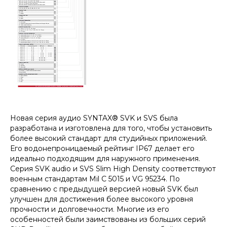
Новая серия аудио SYNTAX® SVK и SVS была
разработана и изготовлена для того, чтобы установить
более высокий стандарт для студийных приложений.
Его водонепроницаемый рейтинг IP67 делает его
идеально подходящим для наружного применения.
Серия SVK audio и SVS Slim High Density соответствуют
военным стандартам Mil C 5015 и VG 95234. По
сравнению с предыдущей версией новый SVK был
улучшен для достижения более высокого уровня
прочности и долговечности. Многие из его
особенностей были заимствованы из больших серий