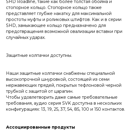
SHD Roadline, такие как более толстая обойма и
стопорное кольцо. Стопорное кольцо также
представляет глубже накатку для максимальной
простоты муфты и роликовых штифтов. Как и в серии
SHD, замыкающее кольцо предназначено для
предотвращения возможной овализации вставки при
случайных ударах.
Защитные колпачки доступны.
Наши защитные колпачки снабжены специальной
высокопрочной шнуровкой, состоящей из семи
нержавеющих прядей, покрытых тефлоновой черной
трубкой с защитой от царапин.
Чтобы удовлетворить даже самые требовательные
требования, аудио серия SVK доступна в нескольких
конфигурациях: 13, 19, 25, 37, 54, 85, 100 и 150 контактов.
Ассоциированные продукты