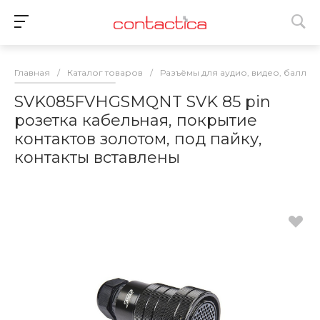
Главная
/
Каталог товаров
/
Разъёмы для аудио, видео, баллас
SVK085FVHGSMQNT SVK 85 pin
розетка кабельная, покрытие
контактов золотом, под пайку,
контакты вставлены