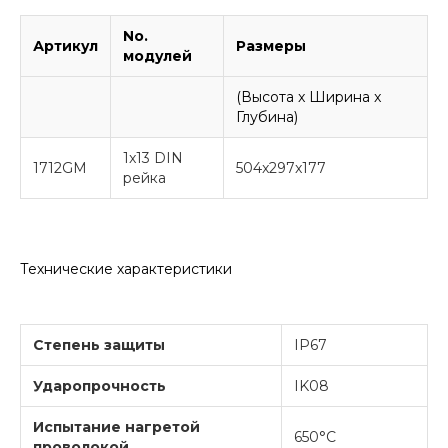
No.
Артикул
Размеры
модулей
(Высота x Ширина x
Глубина)
1x13 DIN
1712GM
504x297x177
рейка
Технические характеристики
Степень защиты
IP67
Ударопрочность
IK08
Испытание нагретой
650°C
проволокой