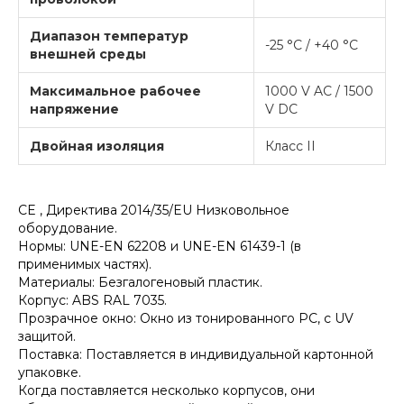
Диапазон температур
-25 °C / +40 °C
внешней среды
Максимальное рабочее
1000 V AC / 1500
напряжение
V DC
Двойная изоляция
Класс II
CE , Директива 2014/35/EU Низковольное
оборудование.
Нормы: UNE-EN 62208 и UNE-EN 61439-1 (в
применимых частях).
Материалы: Безгалогеновый пластик.
Корпус: ABS RAL 7035.
Прозрачное окно: Окно из тонированного PC, с UV
защитой.
Поставка: Поставляется в индивидуальной картонной
упаковке.
Когда поставляется несколько корпусов, они