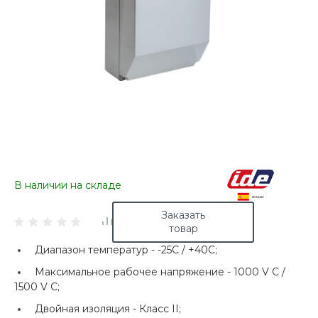
В наличии на складе
Заказать
товар
Диапазон температур -
-25C / +40C;
Максимальное рабочее напряжение -
1000 V C /
1500 V C;
Двойная изоляция -
Класс II;