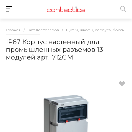
Главная
/
Каталог товаров
/
Щитки, шкафы, корпуса, боксы
/
IP67 Корпус настенный для
промышленных разъемов 13
модулей арт.1712GM