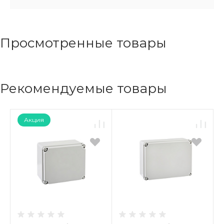
Просмотренные товары
Рекомендуемые товары
Акция