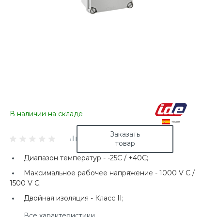
В наличии на складе
Заказать
товар
Диапазон температур -
-25C / +40C;
Максимальное рабочее напряжение -
1000 V C /
1500 V C;
Двойная изоляция -
Класс II;
Все характеристики