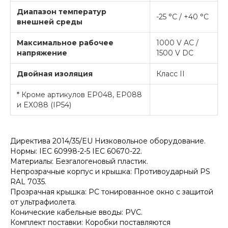
Диапазон температур
-25 °C / +40 °C
внешней среды
Максимальное рабочее
1000 V AC /
напряжение
1500 V DC
Двойная изоляция
Класс II
* Кроме артикулов EP048, EP088
и EX088 (IP54)
Директива 2014/35/EU Низковольное оборудование.
Нормы: IEC 60998-2-5 IEC 60670-22.
Материалы: Безгалогеновый пластик.
Непрозрачные корпус и крышка: Противоударный PS
RAL 7035.
Прозрачная крышка: PC тонированное окно с защитой
от ультрафиолета.
Конические кабельные вводы: PVC.
Комплект поставки: Коробки поставляются