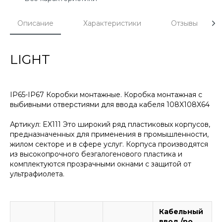
Описание
Характеристики
Отзывы
LIGHT
IP65-IP67 Коробки монтажные. Коробка монтажная с
выбивными отверстиями для ввода кабеля 108X108X64
Артикул: EX111 Это широкий ряд пластиковых корпусов,
предназначенных для применения в промышленности,
жилом секторе и в сфере услуг. Корпуса производятся
из высокопрочного безгалогенового пластика и
комплектуются прозрачными окнами с защитой от
ультрафиолета.
Кабельный
ввод /no.
в