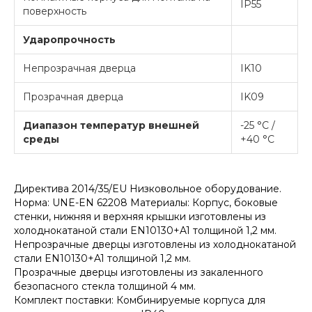
IP55
поверхность
Ударопрочность
Непрозрачная дверца
IK10
Прозрачная дверца
IK09
Диапазон температур внешней
-25 °C /
среды
+40 °C
Директива 2014/35/EU Низковольное оборудование.
Норма: UNE-EN 62208 Материалы: Корпус, боковые
стенки, нижняя и верхняя крышки изготовлены из
холоднокатаной стали EN10130+A1 толщиной 1,2 мм.
Непрозрачные дверцы изготовлены из холоднокатаной
стали EN10130+A1 толщиной 1,2 мм.
Прозрачные дверцы изготовлены из закаленного
безопасного стекла толщиной 4 мм.
Комплект поставки: Комбинируемые корпуса для