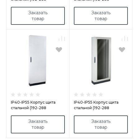
модулей) арт.40ENL192-
модулей) арт.40ENL216-
240PT
288PO
Заказать
Заказать
товар
товар
IP40-IP55 Корпус щита
IP40-IP55 Корпус щита
стальной (192-288
стальной (192-288
модулей) арт.40ENL192-
модулей) арт.40ENL216-
240PO
288PT
Заказать
Заказать
товар
товар