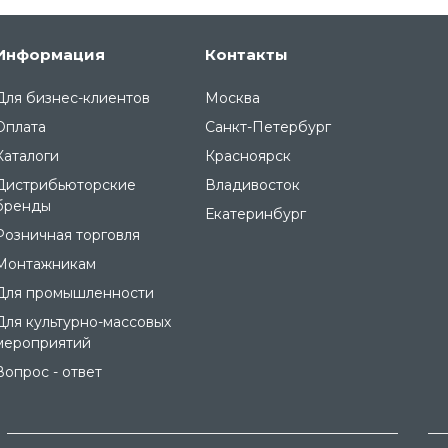
Информация
Контакты
Для бизнес-клиентов
Москва
Оплата
Санкт-Петербург
Каталоги
Красноярск
Дистрибьюторские
Владивосток
бренды
Екатеринбург
Розничная торговля
Монтажникам
Для промышленности
Для культурно-массовых
мероприятий
Вопрос - ответ