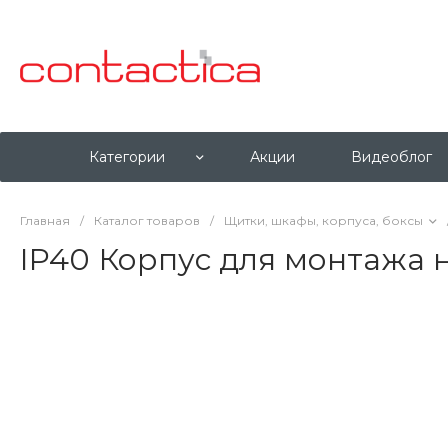
Категории
Акции
Видеоблог
Главная
/
Каталог товаров
/
Щитки, шкафы, корпуса, боксы
IP40 Корпус для монтажа 