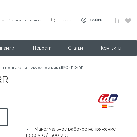
Заказать звонок
Поиск
ВОЙТИ
мпании
Новости
Статьи
Контакты
ля монтажа на поверхность арт.BV24PO/RR
RR
Максимальное рабочее напряжение -
1000 V C / 1500 V C;