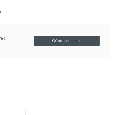
.
ах,
Обратная связь