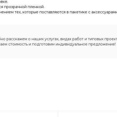
вке.
ся прозрачной пленкой.
чением тех, которые поставляются в пакетике с аксессуарами
о расскажем о наших услугах, видах работ и типовых проект
таем стоимость и подготовим индивидуальное предложение!