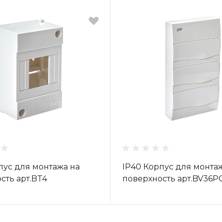
пус для монтажа на
IP40 Корпус для монта
сть арт.BT4
поверхность арт.BV36P