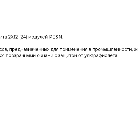
ита 2X12 (24) модулей PE&N.
ов, предназначенных для применения в промышленности, жил
ся прозрачными окнами с защитой от ультрафиолета.