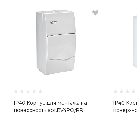
IP40 Корпус для монтажа на
IP40 Кор
поверхность арт.BV4PO/RR
поверхно