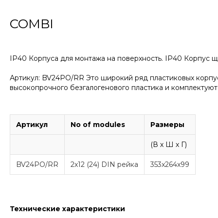
COMBI
IP40 Корпуса для монтажа на поверхность. IP40 Корпус щ
Артикул: BV24PO/RR Это широкий ряд пластиковых корпус
высокопрочного безгалогенового пластика и комплектуют
Артикул
No of modules
Размеры
(В х Ш х Г)
BV24PO/RR
2x12 (24) DIN рейка
353x264x99
Технические характеристики