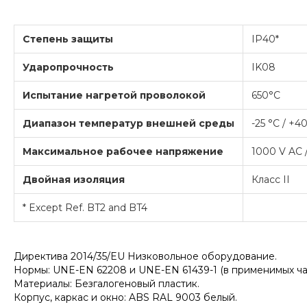
Степень защиты
IP40*
Ударопрочность
IK08
Испытание нагретой проволокой
650°C
Диапазон температур внешней среды
-25 °C / +4
Максимальное рабочее напряжение
1000 V AC 
Двойная изоляция
Класс II
* Except Ref. BT2 and BT4
Директива 2014/35/EU Низковольное оборудование.
Нормы: UNE-EN 62208 и UNE-EN 61439-1 (в применимых час
Материалы: Безгалогеновый пластик.
Корпус, каркас и окно: ABS RAL 9003 белый.