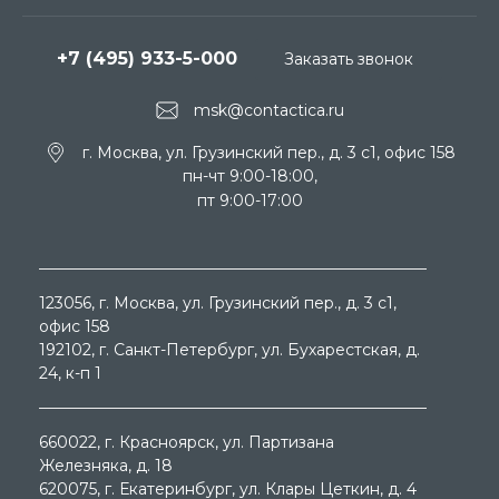
+7 (495) 933-5-000
Заказать звонок
msk@contactica.ru
г. Москва, ул. Грузинский пер., д. 3 c1, офис 158
пн-чт 9:00-18:00,
пт 9:00-17:00
123056
, г.
Москва
, ул.
Грузинский пер., д. 3 c1,
офис 158
192102
, г.
Санкт-Петербург
, ул.
Бухарестская, д.
24, к-п 1
660022
, г.
Красноярск
, ул.
Партизана
Железняка, д. 18
620075
, г.
Екатеринбург
, ул.
Клары Цеткин, д. 4