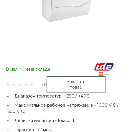
В наличии на складе
Заказать
товар
Диапазон температур -
-25C / +40C;
Максимальное рабочее напряжение -
1000 V C /
1500 V C;
Двойная изоляция -
Класс II;
Гарантия -
12 мес.;