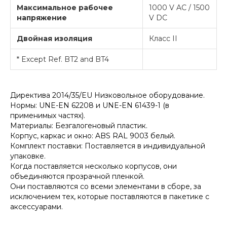
Максимальное рабочее
1000 V AC / 1500
напряжение
V DC
Двойная изоляция
Класс II
* Except Ref. BT2 and BT4
Директива 2014/35/EU Низковольное оборудование.
Нормы: UNE-EN 62208 и UNE-EN 61439-1 (в
применимых частях).
Материалы: Безгалогеновый пластик.
Корпус, каркас и окно: ABS RAL 9003 белый.
Комплект поставки: Поставляется в индивидуальной
упаковке.
Когда поставляется несколько корпусов, они
объединяются прозрачной пленкой.
Они поставляются со всеми элементами в сборе, за
исключением тех, которые поставляются в пакетике с
аксессуарами.