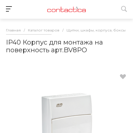
Главная
/
Каталог товаров
/
Щитки, шкафы, корпуса, боксы
/
IP40 Корпус для монтажа на
поверхность арт.BV8PO