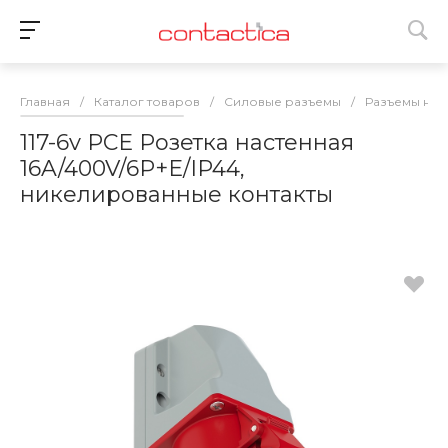
Главная
/
Каталог товаров
/
Силовые разъемы
/
Разъемы на 7
117-6v PCE Розетка настенная
16A/400V/6P+E/IP44,
никелированные контакты