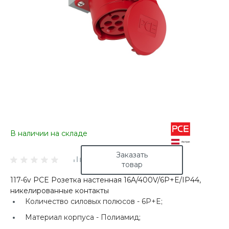
В наличии на складе
Заказать
товар
117-6v PCE Розетка настенная 16A/400V/6P+E/IP44,
никелированные контакты
Количество силовых полюсов -
6P+E;
Материал корпуса -
Полиамид;