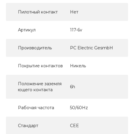
Пилотный контакт
Нет
Артикул
117-6v
Производитель
PC Electric GesmbH
Покрытие контактов
Никель
Положение заземля
6h
ющего контакта
Рабочая частота
50/60Hz
Стандарт
CEE