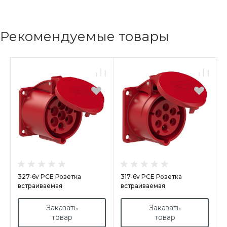
Рекомендуемые товары
327-6v PCE Розетка
317-6v PCE Розетка
встраиваемая
встраиваемая
32А/400V/6P+E/IP44,
16А/400V/6P+E/IP44,
фланец 70x70,
фланец 70x70,
Заказать
Заказать
никелированные контакты
никелированные контакты
товар
товар