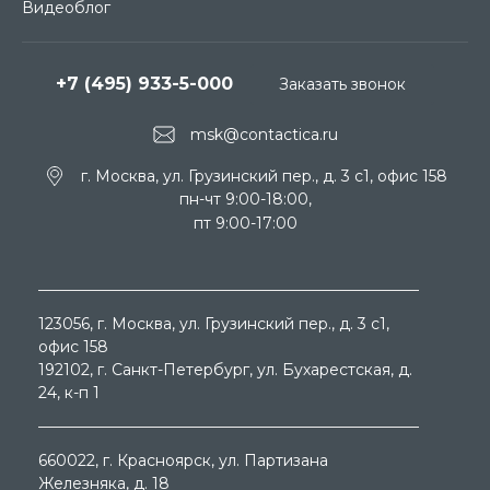
Видеоблог
+7 (495) 933-5-000
Заказать звонок
msk@contactica.ru
г. Москва, ул. Грузинский пер., д. 3 c1, офис 158
пн-чт 9:00-18:00,
пт 9:00-17:00
123056
, г.
Москва
, ул.
Грузинский пер., д. 3 c1,
офис 158
192102
, г.
Санкт-Петербург
, ул.
Бухарестская, д.
24, к-п 1
660022
, г.
Красноярск
, ул.
Партизана
Железняка, д. 18