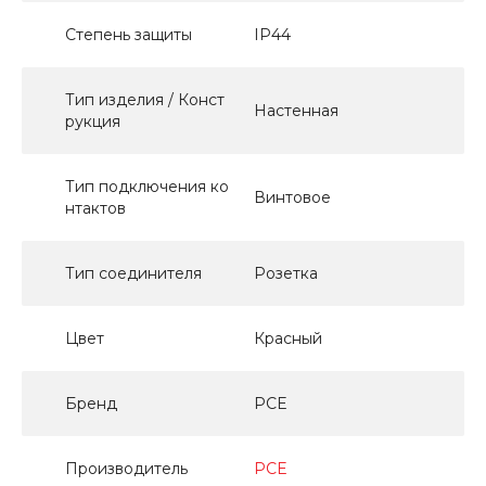
Степень защиты
IP44
Тип изделия / Конст
Настенная
рукция
Тип подключения ко
Винтовое
нтактов
Тип соединителя
Розетка
Цвет
Красный
Бренд
PCE
Производитель
PCE