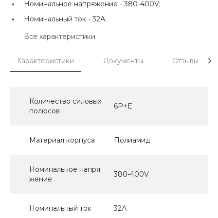
Номинальное напряжение -
380-400V;
Номинальный ток -
32А;
Все характеристики
Характеристики
Документы
Отзывы
Количество силовых
6P+E
полюсов
Материал корпуса
Полиамид
Номинальное напря
380-400V
жение
Номинальный ток
32А