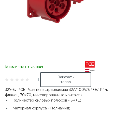
В наличии на складе
Заказать
товар
327-6v PCE Розетка встраиваемая 32А/400V/6P+E/IP44,
фланец 70x70, никелированные контакты
Количество силовых полюсов -
6P+E;
Материал корпуса -
Полиамид;