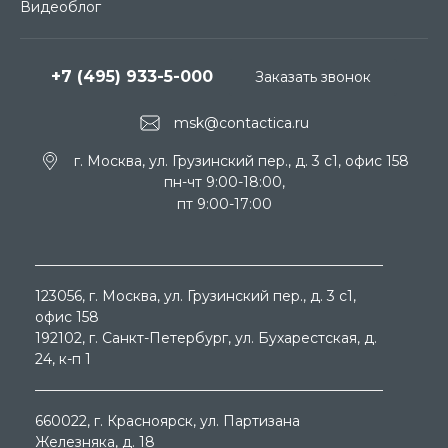
Видеоблог
+7 (495) 933-5-000
Заказать звонок
msk@contactica.ru
г. Москва, ул. Грузинский пер., д. 3 c1, офис 158
пн-чт 9:00-18:00,
пт 9:00-17:00
123056
, г.
Москва
, ул.
Грузинский пер., д. 3 c1,
офис 158
192102
, г.
Санкт-Петербург
, ул.
Бухарестская, д.
24, к-п 1
660022
, г.
Красноярск
, ул.
Партизана
Железняка, д. 18