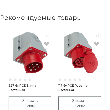
Рекомендуемые товары
527-6v PCE Вилка
117-6v PCE Розетка
настенная
настенная
32А/400V/6P+E/IP44,
16A/400V/6P+E/IP44,
никелированные контакты
никелированные контакты
Заказать
Заказать
товар
товар