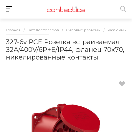
Главная
/
Каталог товаров
/
Силовые разъемы
/
Разъемы на 7
327-6v PCE Розетка встраиваемая
32А/400V/6P+E/IP44, фланец 70x70,
никелированные контакты