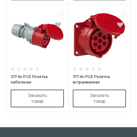
217-6v PCE Розетка
317-6v PCE Розетка
кабельная
встраиваемая
16А/400V/6P+E/IP44,
16А/400V/6P+E/IP44,
никелированные контакты
фланец 70x70,
Заказать
Заказать
никелированные контакты
товар
товар