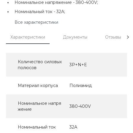
Номинальное напряжение -
380-400V;
Номинальный ток -
32А;
Все характеристики
Характеристики
Документы
Отзывы
Количество силовых
3P+N+E
полюсов
Материал корпуса
Полиамид
Номинальное напря
380-400V
жение
Номинальный ток
32А