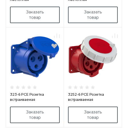
16А/400V/3P+E/IP67
16A/400V/3P+N+E/IP44
Заказать
Заказать
товар
товар
323-6 PCE Розетка
3252-6 PCE Розетка
встраиваемая
встраиваемая
32А/230V/1P+N+E/IP44,
32А/400V/3P+N+E/IP67,
фланец 70x70
фланец 75x75
Заказать
Заказать
товар
товар