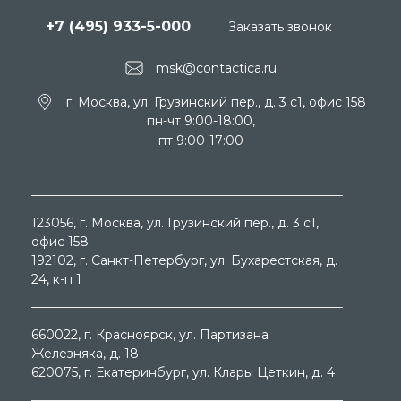
+7 (495) 933-5-000
Заказать звонок
msk@contactica.ru
г. Москва, ул. Грузинский пер., д. 3 c1, офис 158
пн-чт 9:00-18:00,
пт 9:00-17:00
123056
, г.
Москва
, ул.
Грузинский пер., д. 3 c1,
офис 158
192102
, г.
Санкт-Петербург
, ул.
Бухарестская, д.
24, к-п 1
660022
, г.
Красноярск
, ул.
Партизана
Железняка, д. 18
620075
, г.
Екатеринбург
, ул.
Клары Цеткин, д. 4