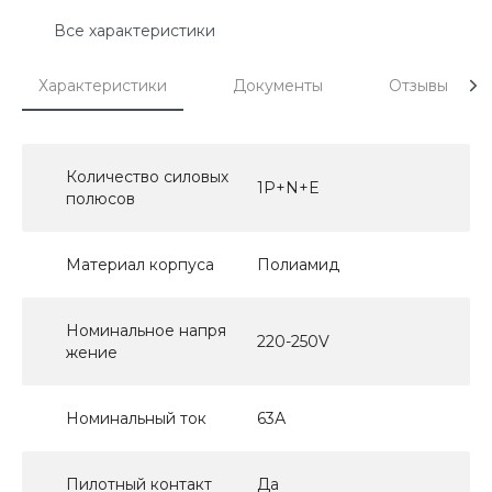
Все характеристики
Характеристики
Документы
Отзывы
Количество силовых
1P+N+E
полюсов
Материал корпуса
Полиамид
Номинальное напря
220-250V
жение
Номинальный ток
63А
Пилотный контакт
Да