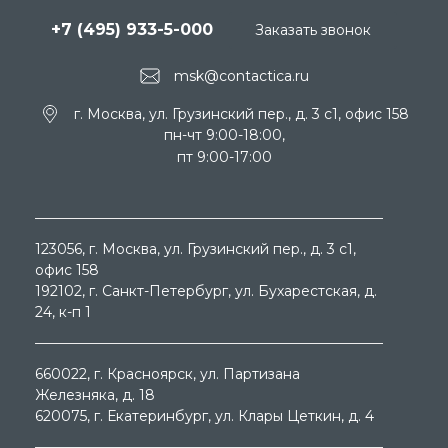
+7 (495) 933-5-000
Заказать звонок
msk@contactica.ru
г. Москва, ул. Грузинский пер., д. 3 c1, офис 158
пн-чт 9:00-18:00,
пт 9:00-17:00
123056
, г.
Москва
, ул.
Грузинский пер., д. 3 c1,
офис 158
192102
, г.
Санкт-Петербург
, ул.
Бухарестская, д.
24, к-п 1
660022
, г.
Красноярск
, ул.
Партизана
Железняка, д. 18
620075
, г.
Екатеринбург
, ул.
Клары Цеткин, д. 4