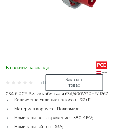
В наличии на складе
Заказать
товар
034-6 PCE Вилка кабельная 63А/400V/3P+E/IP67
Количество силовых полюсов -
3P+E;
Материал корпуса -
Полиамид;
Номинальное напряжение -
380-415V;
Номинальный ток -
63А;