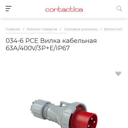
Главная
/
Каталог товаров
/
Силовые разъемы
/
Вилки сило
034-6 PCE Вилка кабельная
63A/400V/3P+E/IP67