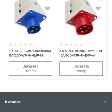
513-6 PCE Вилка настенная
515-6 PCE Вилка настенная
16A/230V/1P+N+E/IP44
16A/400V/3P+N+E/IP44
Заказать
Заказать
товар
товар
Каталог