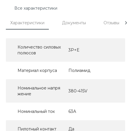
Все характеристики
Характеристики
Документы
Отзывы
Количество силовых
3P+E
полюсов
Материал корпуса
Полиамид
Номинальное напря
380-415V
жение
Номинальный ток
63А
Пилотный контакт
Да