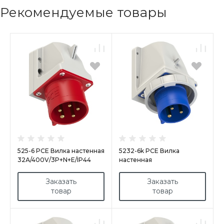
Рекомендуемые товары
525-6 PCE Вилка настенная
5232-6k PCE Вилка
32А/400V/3P+N+E/IP44
настенная
32A/230V/1P+N+E/IP67
Заказать
Заказать
товар
товар