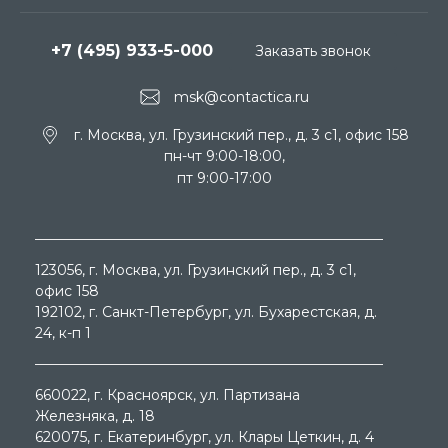
+7 (495) 933-5-000
Заказать звонок
msk@contactica.ru
г. Москва, ул. Грузинский пер., д. 3 c1, офис 158
пн-чт 9:00-18:00,
пт 9:00-17:00
123056
, г.
Москва
, ул.
Грузинский пер., д. 3 c1,
офис 158
192102
, г.
Санкт-Петербург
, ул.
Бухарестская, д.
24, к-п 1
660022
, г.
Красноярск
, ул.
Партизана
Железняка, д. 18
620075
, г.
Екатеринбург
, ул.
Клары Цеткин, д. 4