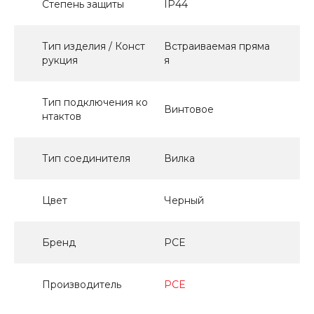
Степень защиты
IP44
Тип изделия / Конст
Встраиваемая пряма
рукция
я
Тип подключения ко
Винтовое
нтактов
Тип соединителя
Вилка
Цвет
Черный
Бренд
PCE
Производитель
PCE