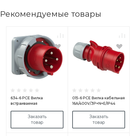
Рекомендуемые товары
634-6 PCE Вилка
015-6 PCE Вилка кабельная
встраиваемая
16A/400V/3P+N+E/IP44
63А/400V/3P+E/IP67,
фланец 100x100
Заказать
Заказать
товар
товар