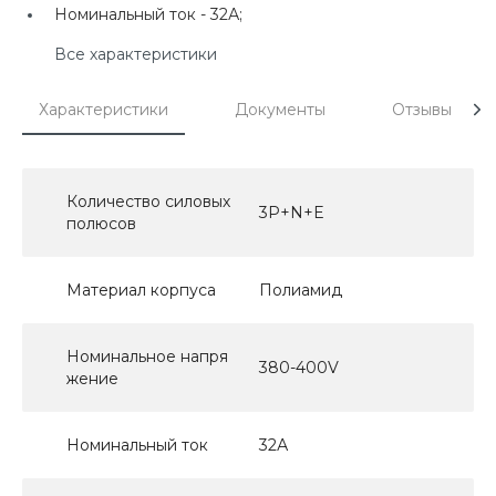
Номинальный ток -
32А;
Все характеристики
Характеристики
Документы
Отзывы
Количество силовых
3P+N+E
полюсов
Материал корпуса
Полиамид
Номинальное напря
380-400V
жение
Номинальный ток
32А